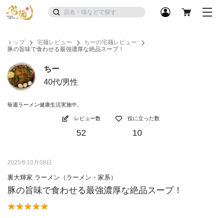
トップ
宅麺レビュー
ちーの宅麺レビュー
豚の旨味で食わせる最強濃厚な絶品スープ！
ちー
40代/男性
毎週ラーメン健康生活実施中。
レビュー数
役に立った数
52
10
2025年10月08日
裏大輝家 ラーメン（ラーメン・家系）
豚の旨味で食わせる最強濃厚な絶品スープ！