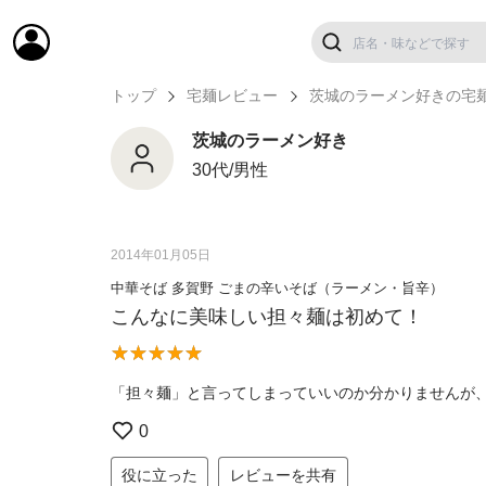
トップ
宅麺レビュー
茨城のラーメン好きの宅
茨城のラーメン好き
30代/男性
2014年01月05日
中華そば 多賀野 ごまの辛いそば（ラーメン・旨辛）
こんなに美味しい担々麺は初めて！
「担々麺」と言ってしまっていいのか分かりませんが
0
役に立った
レビューを共有