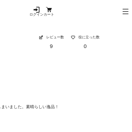
ログイン
カート
レビュー数
役に立った数
9
0
しまいました。素晴らしい逸品！