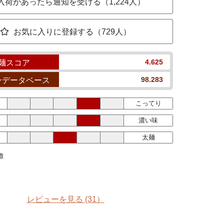
入荷があったら通知を受ける（1,224人）
お気に入りに登録する（729人）
4.625
麺スコア
98.283
ンデータベース
こってり
濃い味
太麺
徴
レビューを見る
(31）