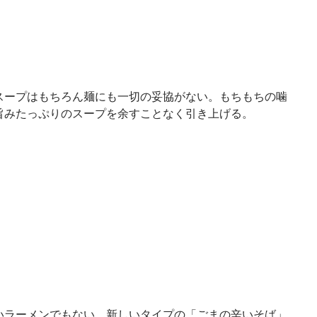
スープはもちろん麺にも一切の妥協がない。もちもちの噛
旨みたっぷりのスープを余すことなく引き上げる。
いラーメンでもない、新しいタイプの「ごまの辛いそば」