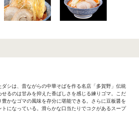
り
たダシは、昔ながらの中華そばを作る名店「多賀野」伝統
わせるのは甘みを抑えた香ばしさを感じる練りゴマ。こだ
り豊かなゴマの風味を存分に堪能できる。さらに豆板醤を
ントになっている。滑らかな口当たりでコクがあるスープ