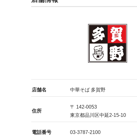
店舗名
中華そば 多賀野
〒 142-0053
住所
東京都品川区中延2-15-10
電話番号
03-3787-2100