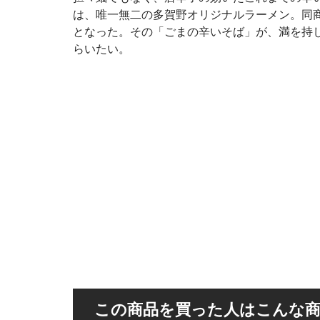
は、唯一無二の多賀野オリジナルラーメン。同商
となった。その「ごまの辛いそば」が、満を持し
らいたい。
この商品を買った人はこんな