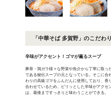
「中華そば 多賀野」のこだわ
辛味がアクセント！ゴマが薫るスープ
豚骨・鶏ガラ様々な野菜や魚介から丁寧に取っ
である秘伝スープの元となっている。そこに合
わりの高級ゴマをふんだんに使用しており、香
合わせているため、ピリッとした辛味がアクセ
は、最後まですっきりと味わうことができる。