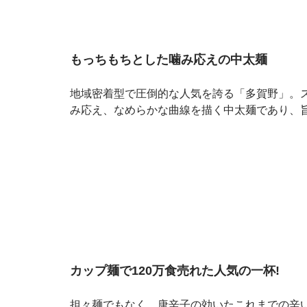
もっちもちとした噛み応えの中太麺
地域密着型で圧倒的な人気を誇る「多賀野」。
み応え、なめらかな曲線を描く中太麺であり、
カップ麺で120万食売れた人気の一杯!
担々麺でもなく、唐辛子の効いたこれまでの辛