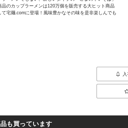
品のカップラーメンは120万個を販売する大ヒット商品
て宅麺.comに登場！風味豊かなその味を是非楽しんでも
入
商品も買っています