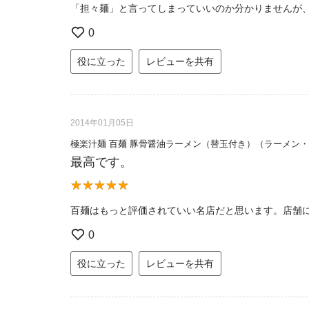
「担々麺」と言ってしまっていいのか分かりませんが
0
役に立った
レビューを共有
2014年01月05日
極楽汁麺 百麺 豚骨醤油ラーメン（替玉付き）（ラーメン
最高です。
百麺はもっと評価されていい名店だと思います。店舗
0
役に立った
レビューを共有