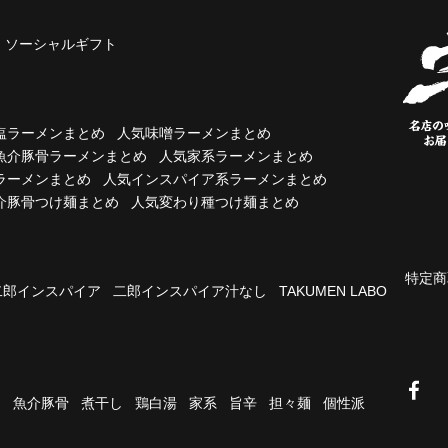
ソーシャルギフト
塩ラーメンまとめ
人気味噌ラーメンまとめ
魚介豚骨ラーメンまとめ
人気家系ラーメンまとめ
ラーメンまとめ
人気インスパイア系ラーメンまとめ
介豚骨つけ麺まとめ
人気変わり種つけ麺まとめ
特定商
二郎インスパイア
二郎インスパイア汁なし
TAKUMEN LABO
油
魚介豚骨
煮干し
鶏白湯
家系
旨辛
担々麺
個性派