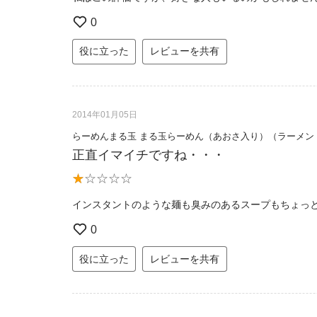
0
役に立った
レビューを共有
2014年01月05日
らーめんまる玉 まる玉らーめん（あおさ入り）（ラーメン
正直イマイチですね・・・
インスタントのような麺も臭みのあるスープもちょっ
0
役に立った
レビューを共有