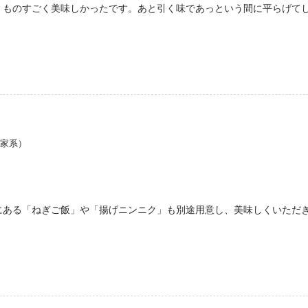
、ものすごく美味しかったです。あと引く味であっという間に平らげて
・家系）
にある「ねぎご飯」や「揚げニンニク」も別途用意し、美味しくいただ