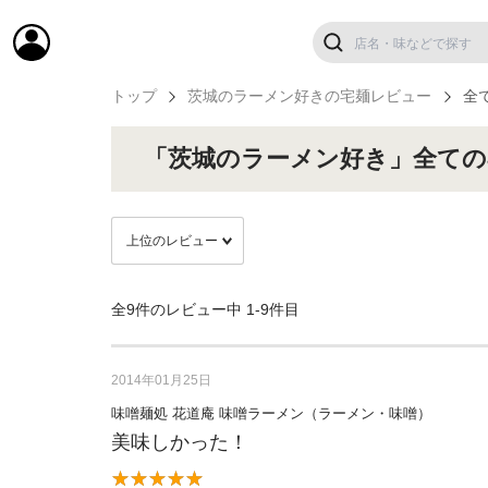
トップ
茨城のラーメン好きの宅麺レビュー
全
「茨城のラーメン好き」全ての
全9件のレビュー中
1-9件目
2014年01月25日
味噌麺処 花道庵 味噌ラーメン（ラーメン・味噌）
美味しかった！