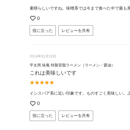
素晴らしいですね。味噌系では今まで食べた中で最も
0
役に立った
レビューを共有
2014年01月10日
平太周 味庵 特製背脂ラーメン（ラーメン・醤油）
これは美味しいです
インスパア系に近い印象です。ものすごく美味しい。
0
役に立った
レビューを共有