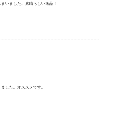
しまいました。素晴らしい逸品！
きました。オススメです。