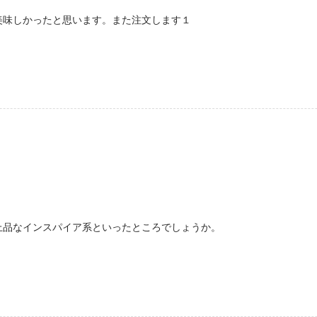
美味しかったと思います。また注文します１
上品なインスパイア系といったところでしょうか。