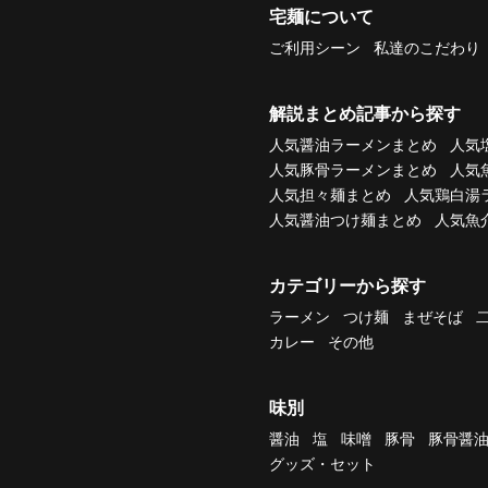
宅麺について
ご利用シーン
私達のこだわり
解説まとめ記事から探す
人気醤油ラーメンまとめ
人気
人気豚骨ラーメンまとめ
人気
人気担々麺まとめ
人気鶏白湯
人気醤油つけ麺まとめ
人気魚
カテゴリーから探す
ラーメン
つけ麺
まぜそば
カレー
その他
味別
醤油
塩
味噌
豚骨
豚骨醤
グッズ・セット