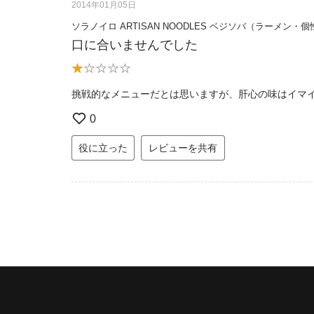
2014年01月05日
ソラノイロ ARTISAN NOODLES ベジソバ（ラーメン・
口に合いませんでした
挑戦的なメニューだとは思いますが、肝心の味はイマ
0
役に立った
レビューを共有