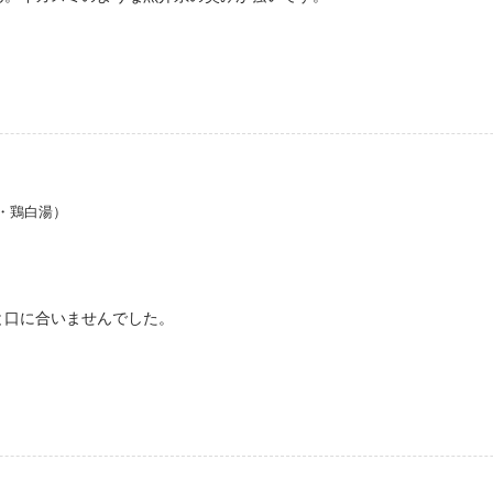
・鶏白湯）
と口に合いませんでした。