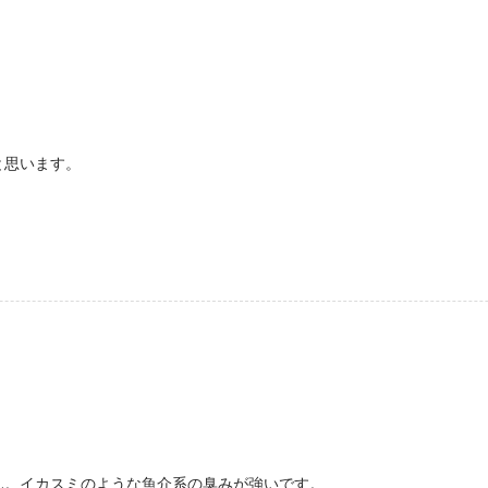
と思います。
ん。イカスミのような魚介系の臭みが強いです。