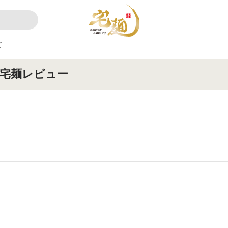
て
宅麺レビュー