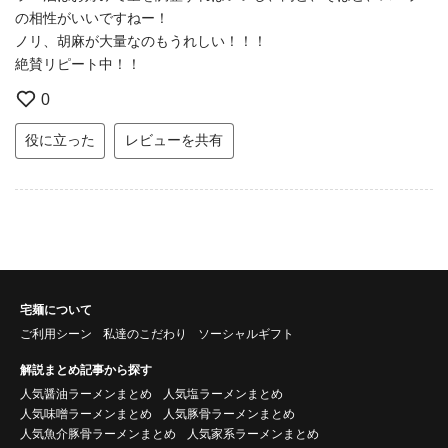
の相性がいいですねー！
ノリ、胡麻が大量なのもうれしい！！！
絶賛リピート中！！
0
役に立った
レビューを共有
宅麺について
ご利用シーン
私達のこだわり
ソーシャルギフト
解説まとめ記事から探す
人気醤油ラーメンまとめ
人気塩ラーメンまとめ
人気味噌ラーメンまとめ
人気豚骨ラーメンまとめ
人気魚介豚骨ラーメンまとめ
人気家系ラーメンまとめ