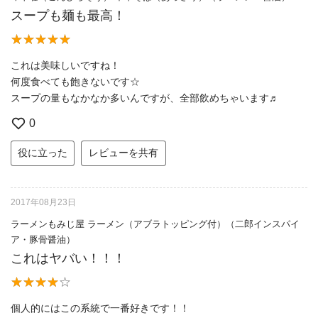
スープも麺も最高！
これは美味しいですね！
何度食べても飽きないです☆
スープの量もなかなか多いんですが、全部飲めちゃいます♬
0
役に立った
レビューを共有
2017年08月23日
ラーメンもみじ屋 ラーメン（アブラトッピング付）（二郎インスパイ
ア・豚骨醤油）
これはヤバい！！！
個人的にはこの系統で一番好きです！！