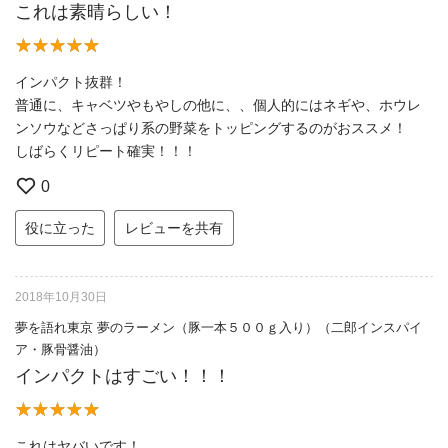
これは素晴らしい！
インパクト抜群！
普通に、キャベツやもやしの他に、、個人的にはネギや、ホウレ
ンソウなどさっぱり系の野菜をトッピングするのがおススメ！
しばらくリピート確実！！！
0
役に立った
レビューを共有
2018年10月30日
夢を語れ東京 夢のラーメン（豚一本５００ｇ入り）（二郎インスパイ
ア・豚骨醤油）
インパクトはすごい！！！
これはヤバいです！