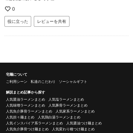
0
役に立った
レビューを共有
宅麺について
ご利用シーン
私達のこだわり
ソーシャルギフト
解説まとめ記事から探す
人気醤油ラーメンまとめ
人気塩ラーメンまとめ
人気味噌ラーメンまとめ
人気豚骨ラーメンまとめ
人気魚介豚骨ラーメンまとめ
人気家系ラーメンまとめ
人気担々麺まとめ
人気鶏白湯ラーメンまとめ
人気インスパイア系ラーメンまとめ
人気醤油つけ麺まとめ
人気魚介豚骨つけ麺まとめ
人気変わり種つけ麺まとめ