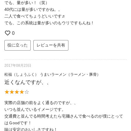
でも、量が多い！（笑）
40代には量が多いですかね。。
二人で食べてちょうどいいです♬
でも、この系統は量が多いのもウリですもんね！
0
役に立った
レビューを共有
2017年08月23日
松福（しょうふく） うまいラーメン（ラーメン・豚骨）
近くなんですが、、
実際の店舗の前をよく通るのですが、、
いつも並んでいるイメージです。
交通費と並んでる時間考えたら宅麺さんで食べるのが僕にとって
はＧoodです！
味は安定のおいしさですね！