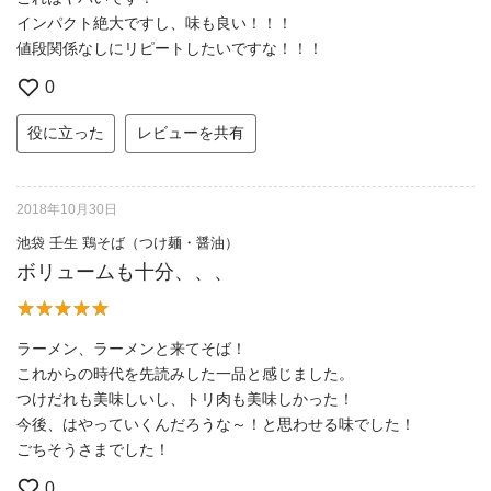
インパクト絶大ですし、味も良い！！！
値段関係なしにリピートしたいですな！！！
0
役に立った
レビューを共有
2018年10月30日
池袋 壬生 鶏そば（つけ麺・醤油）
ボリュームも十分、、、
ラーメン、ラーメンと来てそば！
これからの時代を先読みした一品と感じました。
つけだれも美味しいし、トリ肉も美味しかった！
今後、はやっていくんだろうな～！と思わせる味でした！
ごちそうさまでした！
0