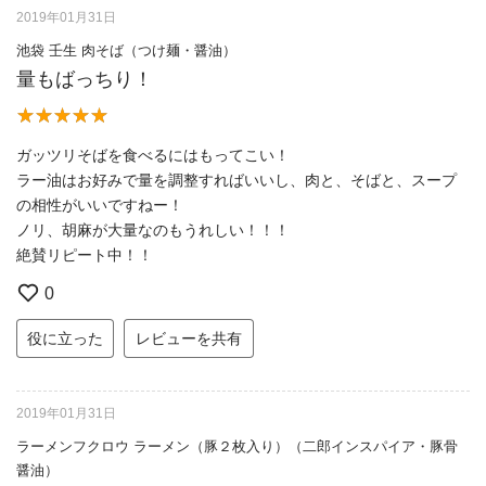
2019年01月31日
池袋 壬生 肉そば（つけ麺・醤油）
量もばっちり！
ガッツリそばを食べるにはもってこい！
ラー油はお好みで量を調整すればいいし、肉と、そばと、スープ
の相性がいいですねー！
ノリ、胡麻が大量なのもうれしい！！！
絶賛リピート中！！
0
役に立った
レビューを共有
2019年01月31日
ラーメンフクロウ ラーメン（豚２枚入り）（二郎インスパイア・豚骨
醤油）