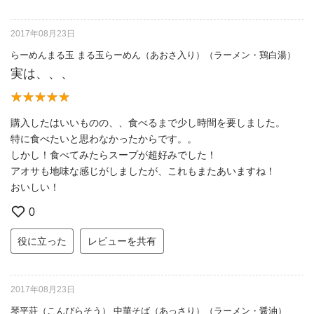
2017年08月23日
らーめんまる玉 まる玉らーめん（あおさ入り）（ラーメン・鶏白湯）
実は、、、
購入したはいいものの、、食べるまで少し時間を要しました。
特に食べたいと思わなかったからです。。
しかし！食べてみたらスープが超好みでした！
アオサも地味な感じがしましたが、これもまたあいますね！
おいしい！
0
役に立った
レビューを共有
2017年08月23日
琴平荘（こんぴらそう） 中華そば（あっさり）（ラーメン・醤油）