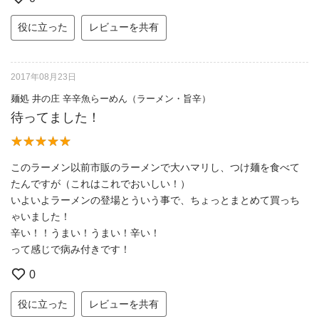
役に立った
レビューを共有
2017年08月23日
麺処 井の庄 辛辛魚らーめん（ラーメン・旨辛）
待ってました！
このラーメン以前市販のラーメンで大ハマリし、つけ麺を食べて
たんですが（これはこれでおいしい！）
いよいよラーメンの登場とういう事で、ちょっとまとめて買っち
ゃいました！
辛い！！うまい！うまい！辛い！
って感じで病み付きです！
0
役に立った
レビューを共有