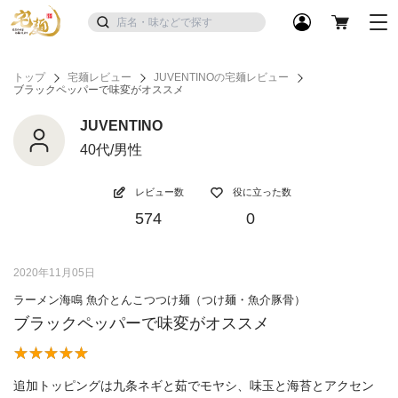
トップ
宅麺レビュー
JUVENTINOの宅麺レビュー
ブラックペッパーで味変がオススメ
JUVENTINO
40代/男性
レビュー数
役に立った数
574
0
2020年11月05日
ラーメン海鳴 魚介とんこつつけ麺（つけ麺・魚介豚骨）
ブラックペッパーで味変がオススメ
追加トッピングは九条ネギと茹でモヤシ、味玉と海苔とアクセン