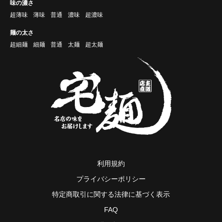
味の濃さ
超薄味
薄味
普通
濃味
超濃味
麺の太さ
超細麺
細麺
普通
太麺
超太麺
利用規約
プライバシーポリシー
特定商取引に関する法律に基づく表示
FAQ