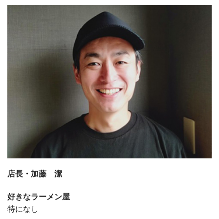
店長・加藤 潔
好きなラーメン屋
特になし