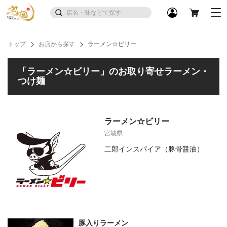
トップ
お店から探す
ラーメン☆ビリー
「ラーメン☆ビリー」のお取り寄せラーメン・
つけ麺
ラーメン☆ビリー
宮城県
二郎インスパイア（豚骨醤油）
豚入りラーメン