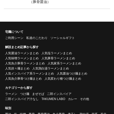
（豚骨醤油）
宅麺について
ご利用シーン
私達のこだわり
ソーシャルギフト
解説まとめ記事から探す
人気醤油ラーメンまとめ
人気塩ラーメンまとめ
人気味噌ラーメンまとめ
人気豚骨ラーメンまとめ
人気魚介豚骨ラーメンまとめ
人気家系ラーメンまとめ
人気担々麺まとめ
人気鶏白湯ラーメンまとめ
人気インスパイア系ラーメンまとめ
人気醤油つけ麺まとめ
人気魚介豚骨つけ麺まとめ
人気変わり種つけ麺まとめ
カテゴリーから探す
ラーメン
つけ麺
まぜそば
二郎インスパイア
二郎インスパイア汁なし
TAKUMEN LABO
カレー
その他
味別