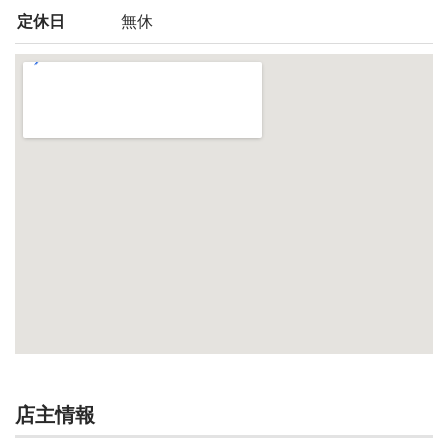
定休日
無休
店主情報