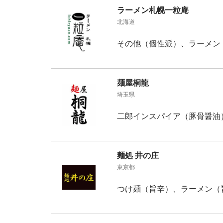
ラーメン札幌一粒庵
北海道
その他（個性派）、ラーメン
麺屋桐龍
埼玉県
二郎インスパイア（豚骨醤油
麺処 井の庄
東京都
つけ麺（旨辛）、ラーメン（