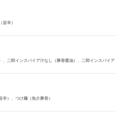
（旨辛）
）、二郎インスパイア汁なし（豚骨醤油）、二郎インスパイア
旨辛）、つけ麺（魚介豚骨）