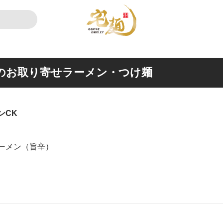
のお取り寄せラーメン・つけ麺
ンCK
ーメン（旨辛）