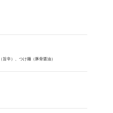
（旨辛）、つけ麺（豚骨醤油）