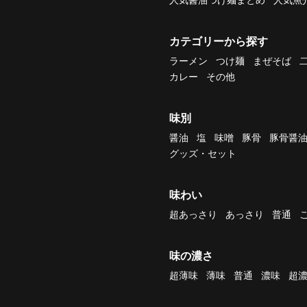
カテゴリーから探す
ラーメン
つけ麺
まぜそば
カレー
その他
味別
醤油
塩
味噌
豚骨
豚骨醤
グッズ・セット
味わい
超あっさり
あっさり
普通
味の濃さ
超薄味
薄味
普通
濃味
超