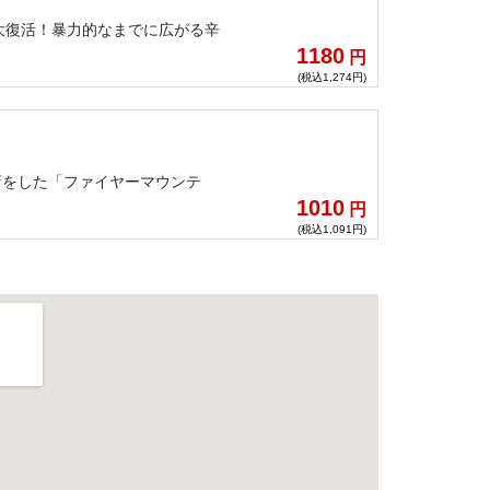
大復活！暴力的なまでに広がる辛
1180
円
(税込1,274円)
店をした「ファイヤーマウンテ
1010
円
(税込1,091円)