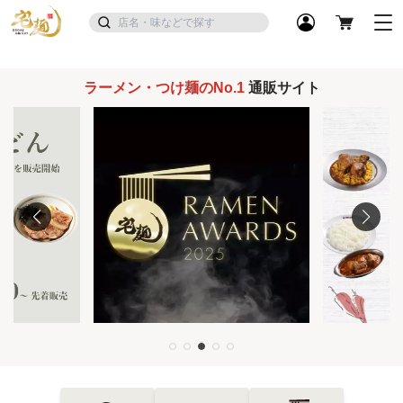
ラーメン・つけ麺のNo.1
通販サイト