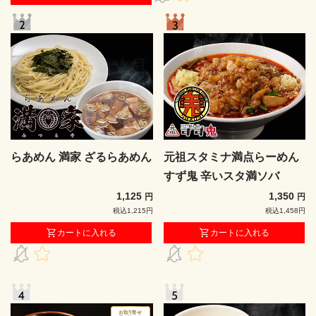
らあめん 満家 ざるらあめん
元祖スタミナ満点らーめん
すず鬼 辛いスタ満ソバ
1,125
1,350
円
円
税込1,215円
税込1,458円
カートに入れる
カートに入れる