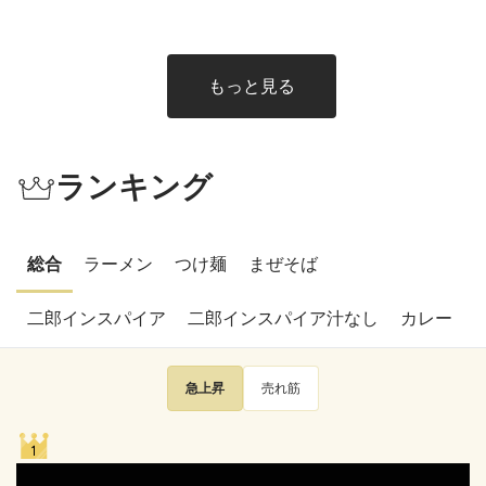
れ！
れ！
もっと見る
ランキング
総合
ラーメン
つけ麺
まぜそば
二郎インスパイア
二郎インスパイア汁なし
カレー
急上昇
売れ筋