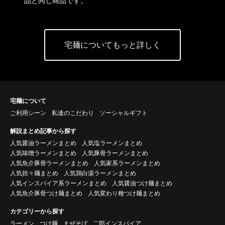
品と同じ商品です。
宅麺についてもっと詳しく
宅麺について
ご利用シーン
私達のこだわり
ソーシャルギフト
解説まとめ記事から探す
人気醤油ラーメンまとめ
人気塩ラーメンまとめ
人気味噌ラーメンまとめ
人気豚骨ラーメンまとめ
人気魚介豚骨ラーメンまとめ
人気家系ラーメンまとめ
人気担々麺まとめ
人気鶏白湯ラーメンまとめ
人気インスパイア系ラーメンまとめ
人気醤油つけ麺まとめ
人気魚介豚骨つけ麺まとめ
人気変わり種つけ麺まとめ
カテゴリーから探す
ラーメン
つけ麺
まぜそば
二郎インスパイア