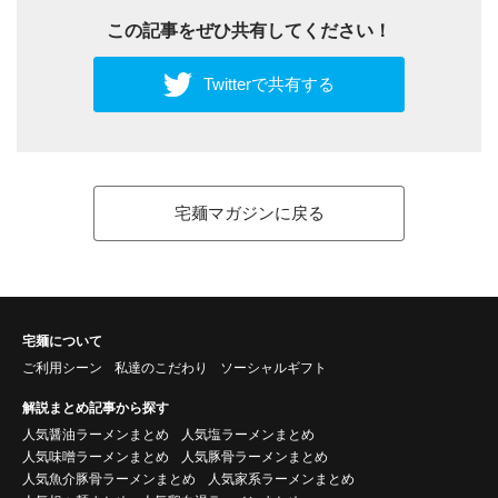
この記事をぜひ共有してください！
Twitterで共有する
宅麺マガジンに戻る
宅麺について
ご利用シーン
私達のこだわり
ソーシャルギフト
解説まとめ記事から探す
人気醤油ラーメンまとめ
人気塩ラーメンまとめ
人気味噌ラーメンまとめ
人気豚骨ラーメンまとめ
人気魚介豚骨ラーメンまとめ
人気家系ラーメンまとめ