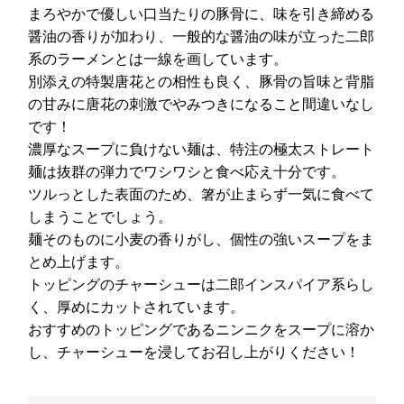
まろやかで優しい口当たりの豚骨に、味を引き締める
醤油の香りが加わり、一般的な醤油の味が立った二郎
系のラーメンとは一線を画しています。
別添えの特製唐花との相性も良く、豚骨の旨味と背脂
の甘みに唐花の刺激でやみつきになること間違いなし
です！
濃厚なスープに負けない麺は、特注の極太ストレート
麺は抜群の弾力でワシワシと食べ応え十分です。
ツルっとした表面のため、箸が止まらず一気に食べて
しまうことでしょう。
麺そのものに小麦の香りがし、個性の強いスープをま
とめ上げます。
トッピングのチャーシューは二郎インスパイア系らし
く、厚めにカットされています。
おすすめのトッピングであるニンニクをスープに溶か
し、チャーシューを浸してお召し上がりください！