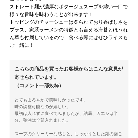
ストレート麺が濃厚なポタージュスープを纏い一口で
様々な旨味を味わうことが出来ます！
トッピングのチャーシューは炙られており香ばしさを
プラス、家系ラーメンの特徴とも言える海苔とほうれ
ん草も付属しているので、食べる際にはぜひライスも
ご一緒に！
こちらの商品を買ったお客様からはこんな意見が
寄せられています。
（コメント一部抜粋）
とてもまろやかで美味しかったです。
味の調整可能なのが嬉しい。
最初は入れずに食べてみましたが、結局、カエシは半
分、鶏油は全部入れました。
スープのクリーミーな感じと、しっかりとした麺の歯ご