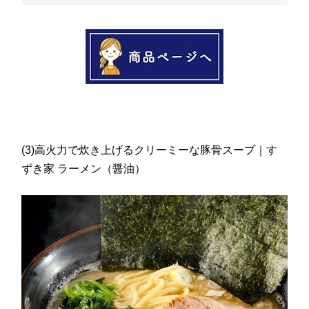
(3)高火力で炊き上げるクリーミーな豚骨スープ｜す
ずき家 ラーメン（醤油）