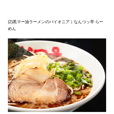
(2)黒マー油ラーメンのパイオニア｜なんつッ亭 らー
めん