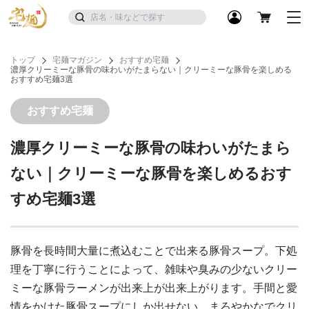
トップ
宅麺マガジン
おすすめ宅麺
濃厚クリーミーな豚骨の味わいがたまらない｜クリーミーな豚骨を楽しめる
おすすめ宅麺3選
おすすめ宅麺
濃厚クリーミーな豚骨の味わいがたまら
ない｜クリーミーな豚骨を楽しめるおす
すめ宅麺3選
豚骨を長時間大量に煮込むことで出来る豚骨スープ。下処
理を丁寧に行うことによって、雑味や臭みの少ないクリー
ミーな豚骨ラーメンが出来上が出来上がります。手間と愛
情をかけた豚骨スープにしか出せない、まろやかなでクリ