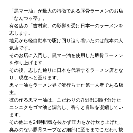
「黒マー油」が最大の特徴である豚骨ラーメンのお店
「なんつッ亭」。
有名店の「吉村家」の影響を受け日本一のラーメンを
志します。
地元から軽自動車で駆け回り辿り着いたのは熊本の人
気店です。
そのお店に入門し、黒マー油を使用した豚骨ラーメン
を作り上げます。
その後、志した通りに日本を代表するラーメン店とな
り、現在へと至ります。
黒マー油をラーメン界で流行らせた第一人者である店
主。
彼の作る黒マー油は、こだわりの7段階に揚げ分けた
ニンニクをゴマ油と調合し、香りと旨味を凝縮してい
ます。
その他にも24時間気を抜かず圧力をかけ炊き上げた、
臭みのない豚骨スープなど細部に至るまでこだわり抜