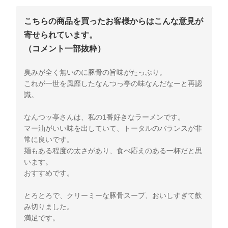
こちらの商品を買ったお客様からはこんな意見が
寄せられています。
（コメント一部抜粋）
臭みが全く無いのに豚骨の旨味がたっぷり。
これが一世を風靡したなんつっ亭の味なんだなーと再認
識。
なんつッ亭さんは、私の1番好きなラーメンです。
マー油がいい味を出していて、トータルのバランスが非
常に良いです。
麺もある程度の太さがあり、食べ応えのある一杯だと思
います。
おすすめです。
とろとろで、クリーミーな豚骨スープ、おいしすぎて飲
み切りました。
満足です。