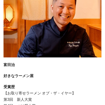
富田治
好きなラーメン屋
受賞歴
【お取り寄せラーメン オブ・ザ・イヤー】
第3回 新人大賞