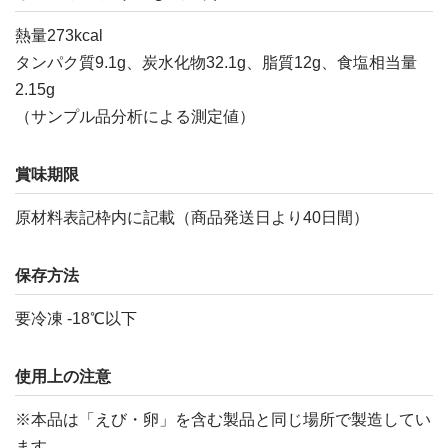
熱量273kcal
タンパク質9.1g、炭水化物32.1g、脂質12g、食塩相当量
2.15g
（サンプル品分析による測定値）
賞味期限
原材料表記枠内に記載（商品発送日より40日間）
保存方法
要冷凍 -18℃以下
使用上の注意
※本品は「えび・卵」を含む製品と同じ場所で製造してい
ます。