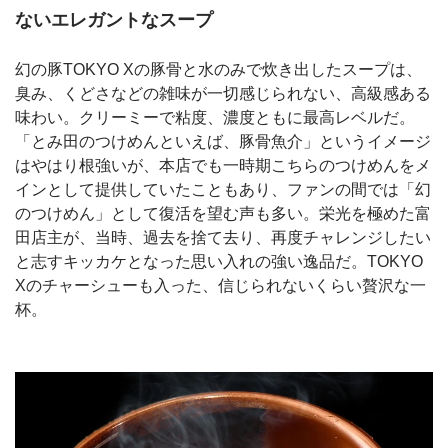
ないエレガントなスープ
幻の豚TOKYO Xの豚骨と水のみで炊き出したスープは、
臭み、くどさなどの雑味が一切感じられない、高級感ある
味わい。クリーミーで粘度、濃度ともに最高レベルだ。
「とみ田のつけめんといえば、豚骨魚介」というイメージ
はやはり根強いが、本店でも一時期こちらのつけめんをメ
インとして提供していたこともあり、ファンの間では「幻
のつけめん」として復活を望む声も多い。栄光を極めた富
田店主が、当時、過去を捨て去り、再度チャレンジしたい
と志すキッカケとなった思い入れの強い逸品だ。TOKYO
Xのチャーシューも入った、信じられないくらい贅沢な一
杯。