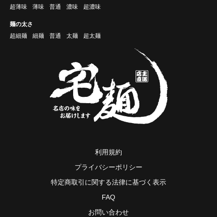
超薄味
薄味
普通
濃味
超濃味
麺の太さ
超細麺
細麺
普通
太麺
超太麺
利用規約
プライバシーポリシー
特定商取引に関する法律に基づく表示
FAQ
お問い合わせ