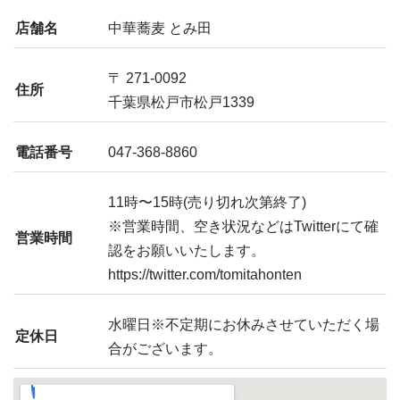
店舗名
中華蕎麦 とみ田
〒 271-0092
住所
千葉県松戸市松戸1339
電話番号
047-368-8860
11時〜15時(売り切れ次第終了)
※営業時間、空き状況などはTwitterにて確
営業時間
認をお願いいたします。
https://twitter.com/tomitahonten
水曜日※不定期にお休みさせていただく場
定休日
合がございます。