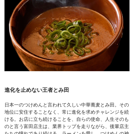
進化を止めない王者とみ田
日本一のつけめんと言われて久しい中華蕎麦とみ田。その
地位に安住することなく、常に進化を求めチャレンジを続
ける。お店に立ち続けることを、自らの使命、人生そのも
のと言う富田店主は、業界トップを走りながら、後輩店主
たちの憧れであり続ける。ラーメンを愛し、つけめんの神