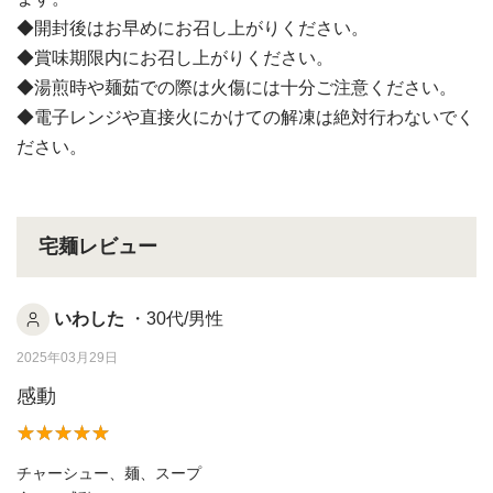
◆開封後はお早めにお召し上がりください。
◆賞味期限内にお召し上がりください。
◆湯煎時や麺茹での際は火傷には十分ご注意ください。
◆電子レンジや直接火にかけての解凍は絶対行わないでく
ださい。
宅麺レビュー
いわした
・30代/男性
2025年03月29日
感動
チャーシュー、麺、スープ