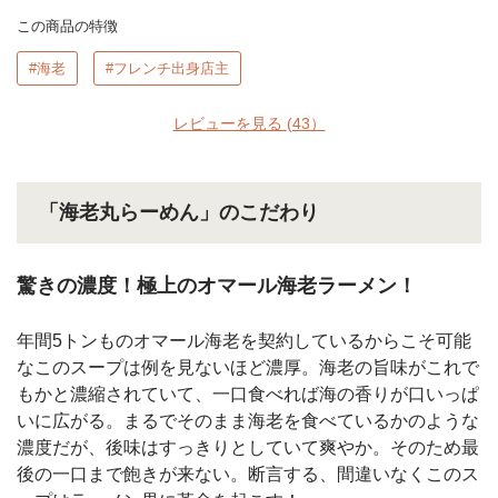
この商品の特徴
#海老
#フレンチ出身店主
レビューを見る
(43）
「海老丸らーめん」のこだわり
驚きの濃度！極上のオマール海老ラーメン！
年間5トンものオマール海老を契約しているからこそ可能
なこのスープは例を見ないほど濃厚。海老の旨味がこれで
もかと濃縮されていて、一口食べれば海の香りが口いっぱ
いに広がる。まるでそのまま海老を食べているかのような
濃度だが、後味はすっきりとしていて爽やか。そのため最
後の一口まで飽きが来ない。断言する、間違いなくこのス