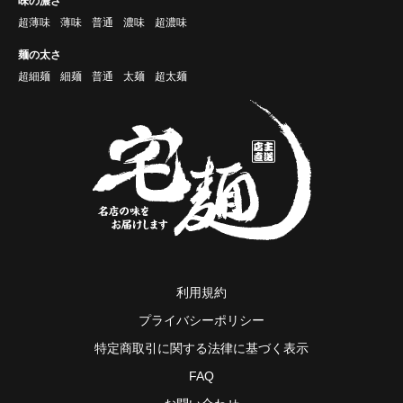
味の濃さ
超薄味
薄味
普通
濃味
超濃味
麺の太さ
超細麺
細麺
普通
太麺
超太麺
利用規約
プライバシーポリシー
特定商取引に関する法律に基づく表示
FAQ