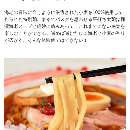
海老の旨味に合うように厳選された小麦を100%使用して
作られた特別麺。まるでパスタを思わせる平打ち太麺は極
濃海老スープと絶妙に絡みあって、これまでにない感覚を
楽しむことができる。噛めば噛むたびに海老と小麦の香り
が広がる。そんな体験他ではできない！