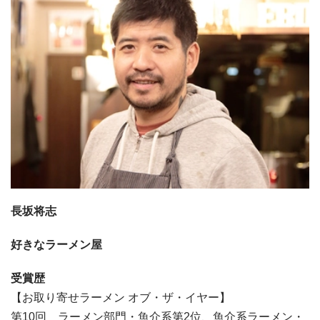
長坂将志
好きなラーメン屋
受賞歴
【お取り寄せラーメン オブ・ザ・イヤー】
第10回 ラーメン部門・魚介系第2位、魚介系ラーメン・