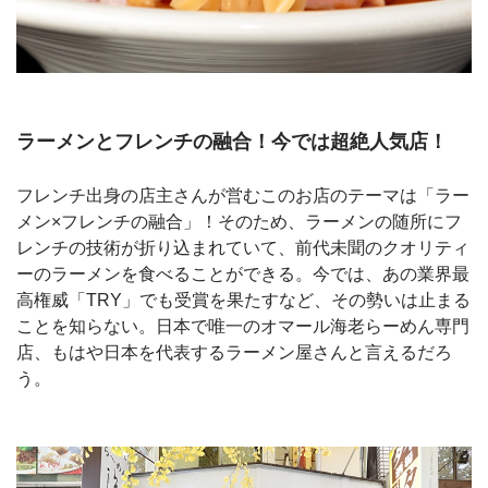
ラーメンとフレンチの融合！今では超絶人気店！
フレンチ出身の店主さんが営むこのお店のテーマは「ラー
メン×フレンチの融合」！そのため、ラーメンの随所にフ
レンチの技術が折り込まれていて、前代未聞のクオリティ
ーのラーメンを食べることができる。今では、あの業界最
高権威「TRY」でも受賞を果たすなど、その勢いは止まる
ことを知らない。日本で唯一のオマール海老らーめん専門
店、もはや日本を代表するラーメン屋さんと言えるだろ
う。