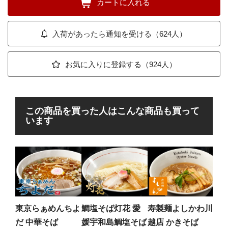
カートに入れる
入荷があったら通知を受ける（624人）
お気に入りに登録する（924人）
この商品を買った人はこんな商品も買って
います
海
海
ラ
極上
ラー
東京らぁめんちよ
鯛塩そば灯花 愛
寿製麺よしかわ川
らー
だ 中華そば
媛宇和島鯛塩そば
越店 かきそば
ニュ