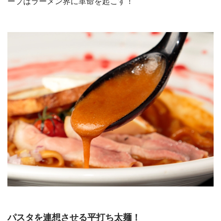
ープはラーメン界に革命を起こす！
パスタを連想させる平打ち太麺！