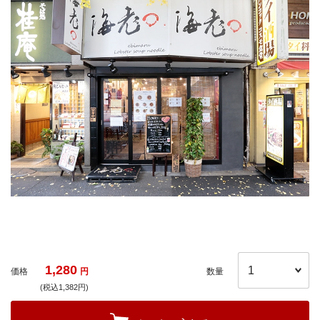
1,280
価格
円
数量
(税込1,382円)