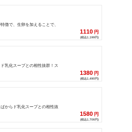
が特徴で、生卵を加えることで、
1110
円
(税込1,199円)
らド乳化スープとの相性抜群！ス
1380
円
(税込1,490円)
ちばからド乳化スープとの相性抜
1580
円
(税込1,706円)