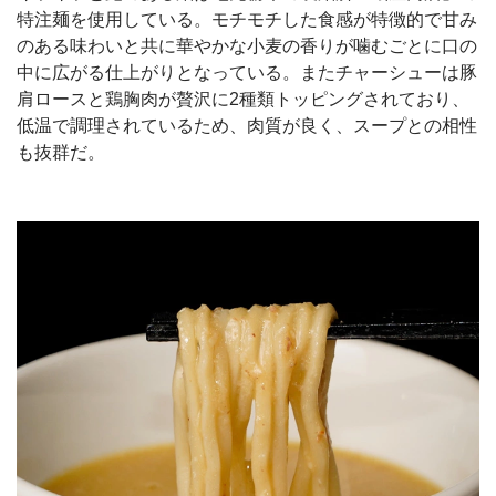
特注麺を使用している。モチモチした食感が特徴的で甘み
のある味わいと共に華やかな小麦の香りが噛むごとに口の
中に広がる仕上がりとなっている。またチャーシューは豚
肩ロースと鶏胸肉が贅沢に2種類トッピングされており、
低温で調理されているため、肉質が良く、スープとの相性
も抜群だ。