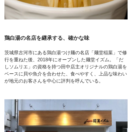
鶏白湯の名店を継承する、確かな味
茨城県古河市にある鶏白湯つけ麺の名店「麺堂稲葉」で修
行を重ねた後、2018年にオープンした麺堂イズム。「だ
しソムリエ」の資格を持つ田中店主オリジナルの鶏白湯を
ベースに貝や魚介を合わせた、食べやすく、上品な味わい
が地元のお客さんを中心に評判を呼んでいる。