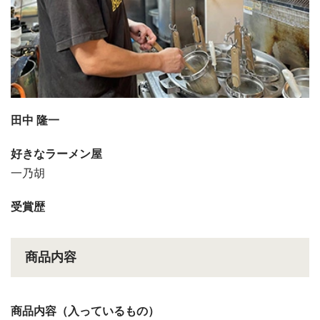
田中 隆一
好きなラーメン屋
一乃胡
受賞歴
商品内容
商品内容（入っているもの）