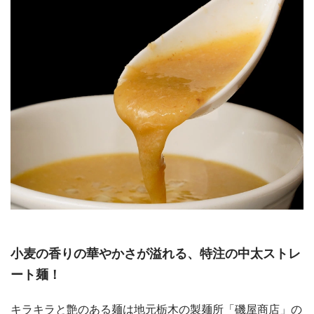
小麦の香りの華やかさが溢れる、特注の中太ストレ
ート麺！
キラキラと艶のある麺は地元栃木の製麺所「磯屋商店」の