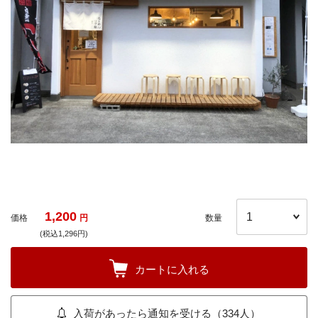
1,200
価格
円
数量
(税込1,296円)
カートに入れる
入荷があったら通知を受ける（334人）