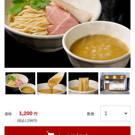
1,200
価格
円
数量
(税込1,296円)