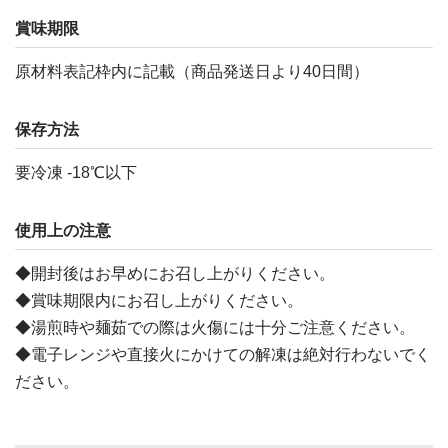
賞味期限
原材料表記枠内に記載（商品発送日より40日間）
保存方法
要冷凍 -18℃以下
使用上の注意
◆開封後はお早めにお召し上がりください。
◆賞味期限内にお召し上がりください。
◆湯煎時や麺茹での際は火傷には十分ご注意ください。
◆電子レンジや直接火にかけての解凍は絶対行わないでく
ださい。