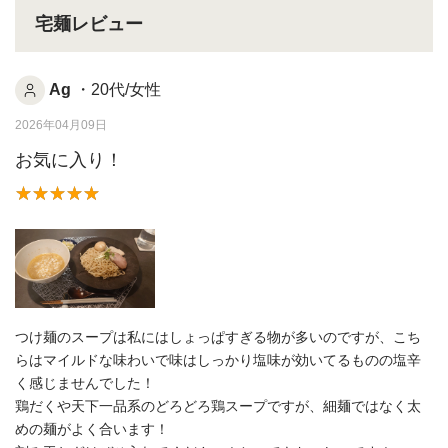
宅麺レビュー
Ag
・20代/女性
2026年04月09日
お気に入り！
つけ麺のスープは私にはしょっぱすぎる物が多いのですが、こち
らはマイルドな味わいで味はしっかり塩味が効いてるものの塩辛
く感じませんでした！
鶏だくや天下一品系のどろどろ鶏スープですが、細麺ではなく太
めの麺がよく合います！