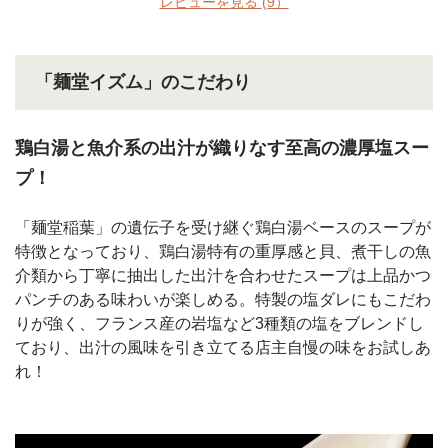
レビューを見る
(9）
「麺堂イズム」のこだわり
鶏白湯と魚介系の出汁が織りなす至高の濃厚塩スー
プ！
「麺堂稲葉」の遺伝子を受け継ぐ鶏白湯ベースのスープが
特徴となっており、鶏白湯特有の重厚感と貝、煮干しの魚
介類から丁寧に抽出した出汁を合わせたスープは上品かつ
パンチのある味わいが楽しめる。特製の塩ダレにもこだわ
りが強く、フランス産の岩塩など3種類の塩をブレンドし
ており、出汁の風味を引き立てる店主自慢の味をお試しあ
れ！