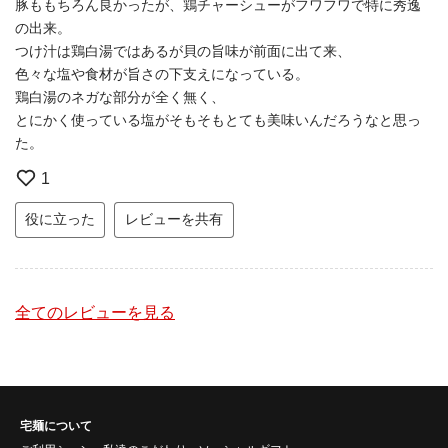
豚ももちろん良かったが、鶏チャーシューがフワフワで特に秀逸
の出来。
つけ汁は鶏白湯ではあるが貝の旨味が前面に出て来、
色々な塩や食材が旨さの下支えになっている。
鶏白湯のネガな部分が全く無く、
とにかく使っている塩がそもそもとても美味いんだろうなと思っ
た。
1
役に立った
レビューを共有
全てのレビューを見る
宅麺について