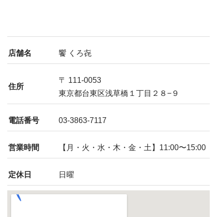
店舗名
饗 くろ㐂
〒 111-0053
住所
東京都台東区浅草橋１丁目２８−９
電話番号
03-3863-7117
営業時間
【月・火・水・木・金・土】11:00〜15:00
定休日
日曜