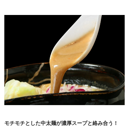
モチモチとした中太麺が濃厚スープと絡み合う！