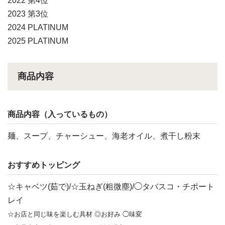
2022 第4位
2023 第3位
2024 PLATINUM
2025 PLATINUM
商品内容
商品内容（入っているもの）
麺、スープ、チャーシュー、海老オイル、煮干し粉末
おすすめトッピング
☆キャベツ(茹で)/☆玉ねぎ(粗微塵)/◯タバスコ・チポート
レイ
☆お店と同じ味を楽しむ具材 ◎お好み ◯味変