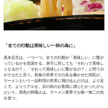
「全ての行動は美味しい一杯の為に」
黒木店主は、一つ一つ、全ての行動が「美味しい」に繋が
っているかを意識する。弟子に対しても「それって美味し
くなるの？」「それって美味しいに繋がるの？」と問うの
がクセだと言う。和食の世界でその名を轟かせた同氏が、
ラーメンという一品料理の世界に飛び込んだのは、より近
くで、よりリアルを、目の前のお客様に感じたかったから
という。異色の和職人は、ラーメン業界でも唯一無二の光
を放つ。