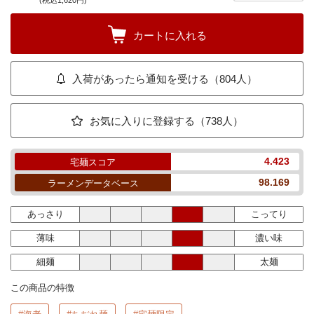
(税込1,620円)
カートに入れる
入荷があったら通知を受ける（804人）
お気に入りに登録する（738人）
4.423
宅麺スコア
98.169
ラーメンデータベース
あっさり
こってり
薄味
濃い味
細麺
太麺
この商品の特徴