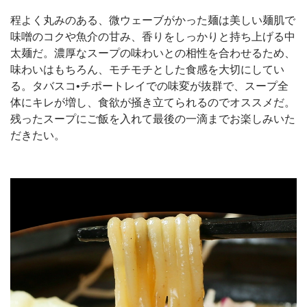
程よく丸みのある、微ウェーブがかった麺は美しい麺肌で
味噌のコクや魚介の甘み、香りをしっかりと持ち上げる中
太麺だ。濃厚なスープの味わいとの相性を合わせるため、
味わいはもちろん、モチモチとした食感を大切にしてい
る。タバスコ•チポートレイでの味変が抜群で、スープ全
体にキレが増し、食欲が掻き立てられるのでオススメだ。
残ったスープにご飯を入れて最後の一滴までお楽しみいた
だきたい。