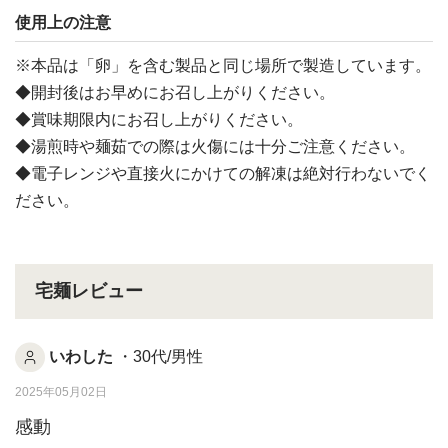
使用上の注意
※本品は「卵」を含む製品と同じ場所で製造しています。
◆開封後はお早めにお召し上がりください。
◆賞味期限内にお召し上がりください。
◆湯煎時や麺茹での際は火傷には十分ご注意ください。
◆電子レンジや直接火にかけての解凍は絶対行わないでく
ださい。
宅麺レビュー
いわした
・30代/男性
2025年05月02日
感動