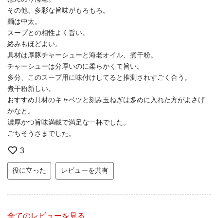
その他、多彩な旨味がもろもろ。
麺は中太。
スープとの相性よく旨い。
絡みもほどよい。
具材は厚豚チャーシューと海老オイル、煮干粉。
チャーシューは分厚いのに柔らかくて旨い。
多分、このスープ用に味付けしてると推測されすごく合う。
煮干粉新しい。
おすすめ具材のキャベツと刻み玉ねぎは多めに入れた方がよさげ
かなと。
濃厚かつ旨味満載で満足な一杯でした。
ごちそうさまでした。
3
役に立った
レビューを共有
全てのレビューを見る