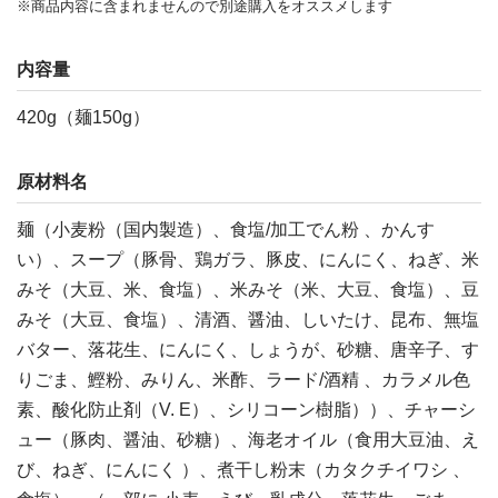
※商品内容に含まれませんので別途購入をオススメします
内容量
420g（麺150g）
原材料名
麺（小麦粉（国内製造）、食塩/加工でん粉 、かんす
い）、スープ（豚骨、鶏ガラ、豚皮、にんにく、ねぎ、米
みそ（大豆、米、食塩）、米みそ（米、大豆、食塩）、豆
みそ（大豆、食塩）、清酒、醤油、しいたけ、昆布、無塩
バター、落花生、にんにく、しょうが、砂糖、唐辛子、す
りごま、鰹粉、みりん、米酢、ラード/酒精 、カラメル色
素、酸化防止剤（V. E）、シリコーン樹脂））、チャーシ
ュー（豚肉、醤油、砂糖）、海老オイル（食用大豆油、え
び、ねぎ、にんにく ）、煮干し粉末（カタクチイワシ 、