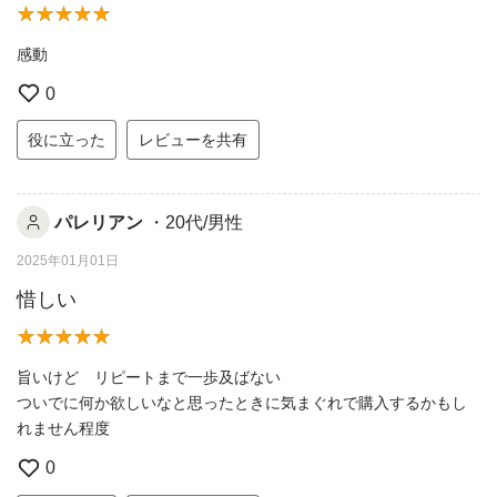
感動
0
役に立った
レビューを共有
パレリアン
・20代/男性
2025年01月01日
惜しい
旨いけど リピートまで一歩及ばない
ついでに何か欲しいなと思ったときに気まぐれで購入するかもし
れません程度
0