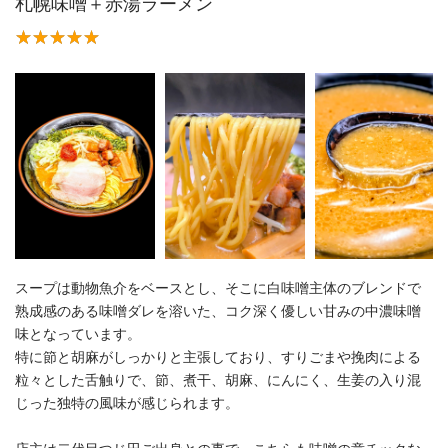
札幌味噌＋赤湯ラーメン
スープは動物魚介をベースとし、そこに白味噌主体のブレンドで
熟成感のある味噌ダレを溶いた、コク深く優しい甘みの中濃味噌
味となっています。
特に節と胡麻がしっかりと主張しており、すりごまや挽肉による
粒々とした舌触りで、節、煮干、胡麻、にんにく、生姜の入り混
じった独特の風味が感じられます。