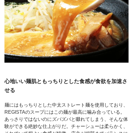
心地いい麺肌ともっちりとした食感が食欲を加速さ
せる
麺にはもっちりとした中太ストレート麺を使用しており、
REGISTAのスープにはこの麺が最高に噛み合っている。
あっさりではないのにズバズバと啜れてしまう、そんな体
験ができる絶妙な仕上がりだ。チャーシューは柔らかく、