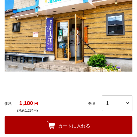
1,180
価格
円
数量
(税込1,274円)
カートに入れる