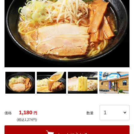
1,180
価格
円
数量
(税込1,274円)