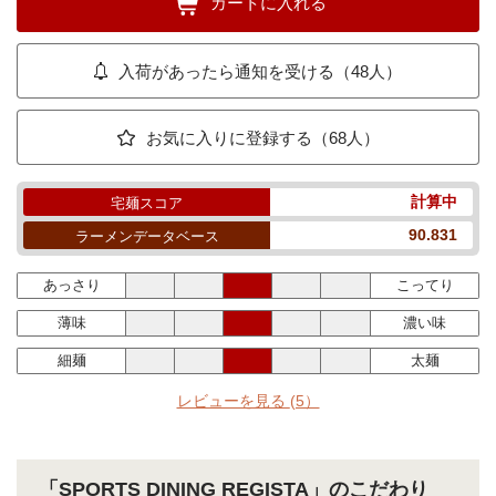
カートに入れる
入荷があったら通知を受ける（48人）
お気に入りに登録する（68人）
計算中
宅麺スコア
90.831
ラーメンデータベース
あっさり
こってり
薄味
濃い味
細麺
太麺
レビューを見る
(5）
「SPORTS DINING REGISTA」のこだわり