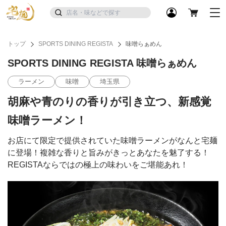
トップ
SPORTS DINING REGISTA
味噌らぁめん
SPORTS DINING REGISTA 味噌らぁめん
ラーメン
味噌
埼玉県
胡麻や青のりの香りが引き立つ、新感覚
味噌ラーメン！
お店にて限定で提供されていた味噌ラーメンがなんと宅麺
に登場！複雑な香りと旨みがきっとあなたを魅了する！
REGISTAならではの極上の味わいをご堪能あれ！