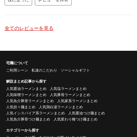
全てのレビューを見る
宅麺について
ご利用シーン
私達のこだわり
ソーシャルギフト
解説まとめ記事から探す
人気醤油ラーメンまとめ
人気塩ラーメンまとめ
人気味噌ラーメンまとめ
人気豚骨ラーメンまとめ
人気魚介豚骨ラーメンまとめ
人気家系ラーメンまとめ
人気担々麺まとめ
人気鶏白湯ラーメンまとめ
人気インスパイア系ラーメンまとめ
人気醤油つけ麺まとめ
人気魚介豚骨つけ麺まとめ
人気変わり種つけ麺まとめ
カテゴリーから探す