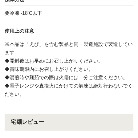
要冷凍 -18℃以下
使用上の注意
※本品は「えび」を含む製品と同一製造施設で製造してい
ます
◆開封後はお早めにお召し上がりください。
◆賞味期限内にお召し上がりください。
◆湯煎時や麺茹での際は火傷には十分ご注意ください。
◆電子レンジや直接火にかけての解凍は絶対行わないでく
ださい。
宅麺レビュー