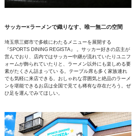
サッカー×ラーメンで織りなす、唯一無二の空間
埼玉県三郷市で多岐にわたるメニューを展開する
『SPORTS DINING REGISTA』 。サッカー好きの店主が
営んでおり、店内ではサッカー中継が流れていたりユニフ
ォームが飾られていたりと、ラーメン以外にも楽しめる要
素がたくさん詰まってい る。テーブル席も多く家族連れ
でも気軽に来店できる。おしゃれな雰囲気と絶品のラーメ
ンを堪能できるお店は全国で見ても稀有な存在だろう。ぜ
ひ足を運んでみてほしい。