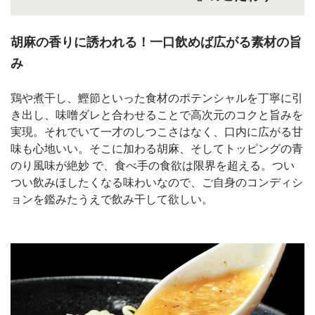
胡麻の香りに誘われる！一口飲めば広がる素材の旨
み
鶏や煮干し、鰹節といった食材のポテンシャルを丁寧に引
き出し、味噌ダレと合わせることで高次元のコクと旨みを
実現。それでいて一才のしつこさはなく、口内に広がる甘
味も心地いい。そこに加わる胡麻、そしてトッピングの青
のり風味が絶妙 で、食べ手の食欲は限界を超える。つい
つい飲みほしたくなる味わいなので、ご自身のコンディシ
ョンを鑑みたうえで飲み干して欲しい。