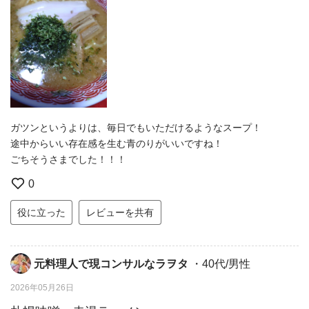
ガツンというよりは、毎日でもいただけるようなスープ！
途中からいい存在感を生む青のりがいいですね！
ごちそうさまでした！！！
0
役に立った
レビューを共有
元料理人で現コンサルなラヲタ
・40代/男性
2026年05月26日