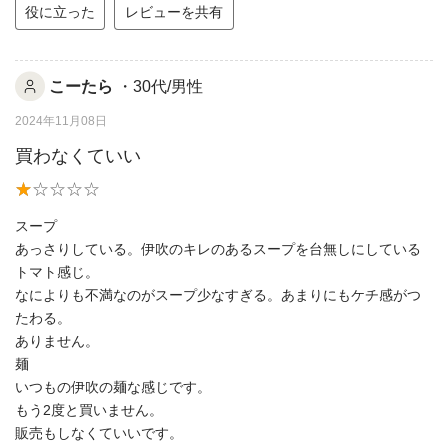
役に立った
レビューを共有
こーたら
・30代/男性
2024年11月08日
買わなくていい
スープ
あっさりしている。伊吹のキレのあるスープを台無しにしている
トマト感じ。
なによりも不満なのがスープ少なすぎる。あまりにもケチ感がつ
たわる。
ありません。
麺
いつもの伊吹の麺な感じです。
もう2度と買いません。
販売もしなくていいです。