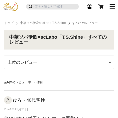
トップ
中華ソバ伊吹×scLabo T.S.Shine
すべてのレビュー
中華ソバ伊吹×scLabo「T.S.Shine」すべての
レビュー
全6件のレビュー中
1-6件目
ひろ
・40代/男性
2024年11月21日