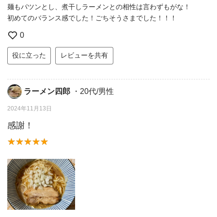
麺もパツンとし、煮干しラーメンとの相性は言わずもがな！
初めてのバランス感でした！ごちそうさまでした！！！
0
役に立った
レビューを共有
ラーメン四郎
・20代/男性
2024年11月13日
感謝！