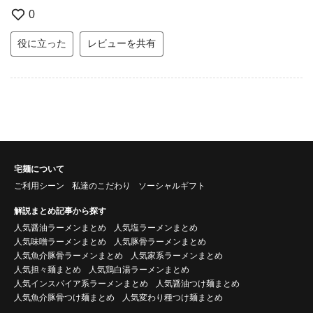
0
役に立った
レビューを共有
宅麺について
ご利用シーン
私達のこだわり
ソーシャルギフト
解説まとめ記事から探す
人気醤油ラーメンまとめ
人気塩ラーメンまとめ
人気味噌ラーメンまとめ
人気豚骨ラーメンまとめ
人気魚介豚骨ラーメンまとめ
人気家系ラーメンまとめ
人気担々麺まとめ
人気鶏白湯ラーメンまとめ
人気インスパイア系ラーメンまとめ
人気醤油つけ麺まとめ
人気魚介豚骨つけ麺まとめ
人気変わり種つけ麺まとめ