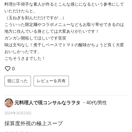
料理が不得手な素人が作るとこんな感じになるという参考にして
いただけたらと。
（玉ねぎを刻んだだけですが…）
こういった限定麺やコラボメニューなどもお取り寄せできるのは
地方に住んでいる身としては大変ありがたいです！
ガンガン開拓してほしいです笑笑
味は文句なし！煮干しベースでトマトの酸味がちょうど良く大変
おいしかったです。
ごちそうさまでした！
0
役に立った
レビューを共有
元料理人で現コンサルなラヲタ
・40代/男性
2024年10月23日
採算度外視の極上スープ