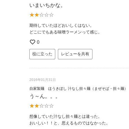
いまいちかな。
期待していたほどおいしくはない。
どこにでもある味噌ラーメンって感じ。
0
役に立った
レビューを共有
2016年01月31日
自家製麺 ほうきぼし 汁なし担々麺（まぜそば・担々麺）
う～ん。。。
想像していた汁なし担々麺とは違った。
おいしい！！と、思えるものではなかった。