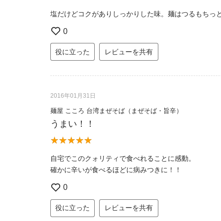
塩だけどコクがありしっかりした味。麺はつるもちっ
0
役に立った
レビューを共有
2016年01月31日
麺屋 こころ 台湾まぜそば（まぜそば・旨辛）
うまい！！
自宅でこのクォリティで食べれることに感動。
確かに辛いが食べるほどに病みつきに！！
0
役に立った
レビューを共有