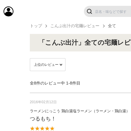
トップ
こんぶ出汁の宅麺レビュー
全て
「こんぶ出汁」全ての宅麺レビ
全8件のレビュー中
1-8件目
2016年02月12日
ラーメンにっこう 鶏白湯塩ラーメン（ラーメン・鶏白湯）
つるもち！