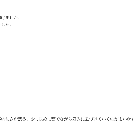
頂けました。
でした。
芯の硬さが残る。少し長めに茹でながら好みに近づけていくのがよいか