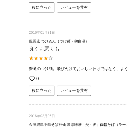
役に立った
レビューを共有
2016年01月31日
風雲児 つけめん（つけ麺・鶏白湯）
良くも悪くも
普通のつけ麺。飛びぬけておいしいわけではなく、よ
0
役に立った
レビューを共有
2016年02月06日
金澤濃厚中華そば神仙 濃厚味噌「炎・炙」肉盛そば（ラー