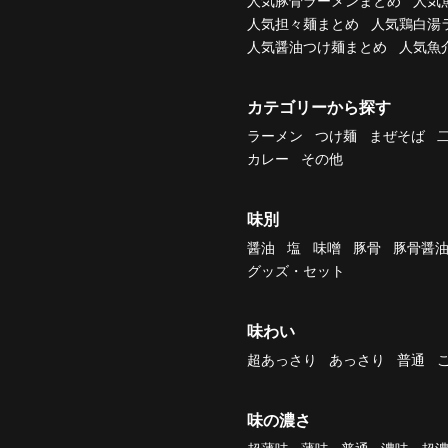
人気豚骨ラーメンまとめ
人気
人気担々麺まとめ
人気鶏白湯
人気醤油つけ麺まとめ
人気魚
カテゴリーから探す
ラーメン
つけ麺
まぜそば
カレー
その他
味別
醤油
塩
味噌
豚骨
豚骨醤
グッズ・セット
味わい
超あっさり
あっさり
普通
味の濃さ