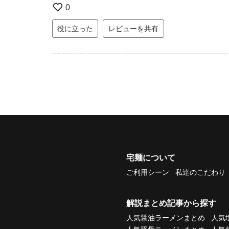
0
役に立った
レビューを共有
宅麺について
ご利用シーン
私達のこだわり
解説まとめ記事から探す
人気醤油ラーメンまとめ
人気