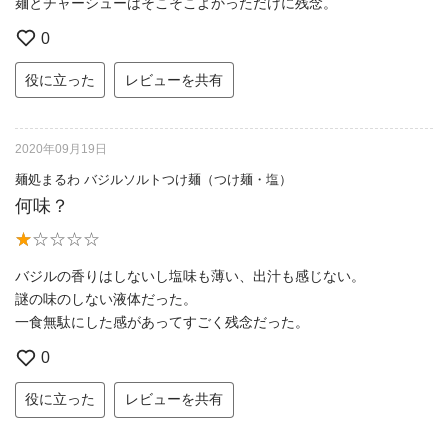
麺とチャーシューはそこそこよかっただけに残念。
0
役に立った
レビューを共有
2020年09月19日
麺処まるわ バジルソルトつけ麺（つけ麺・塩）
何味？
バジルの香りはしないし塩味も薄い、出汁も感じない。
謎の味のしない液体だった。
一食無駄にした感があってすごく残念だった。
0
役に立った
レビューを共有