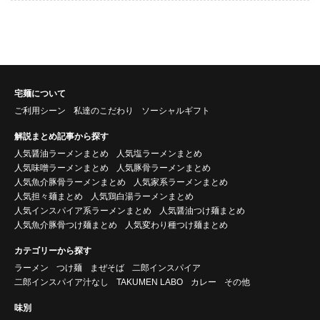
宅麺について
ご利用シーン
私達のこだわり
ソーシャルギフト
解説まとめ記事から探す
人気醤油ラーメンまとめ
人気塩ラーメンまとめ
人気味噌ラーメンまとめ
人気豚骨ラーメンまとめ
人気魚介豚骨ラーメンまとめ
人気家系ラーメンまとめ
人気担々麺まとめ
人気鶏白湯ラーメンまとめ
人気インスパイア系ラーメンまとめ
人気醤油つけ麺まとめ
人気魚介豚骨つけ麺まとめ
人気変わり種つけ麺まとめ
カテゴリーから探す
ラーメン
つけ麺
まぜそば
二郎インスパイア
二郎インスパイア汁なし
TAKUMEN LABO
カレー
その他
味別