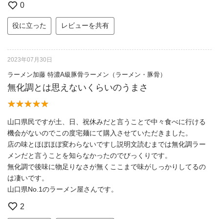
0
役に立った
レビューを共有
2023年07月30日
ラーメン加藤 特濃A級豚骨ラーメン（ラーメン・豚骨）
無化調とは思えないくらいのうまさ
山口県民ですが土、日、祝休みだと言うことで中々食べに行ける
機会がないのでこの度宅麺にて購入させていただきました。
店の味とほぼほぼ変わらないですし説明文読むまでは無化調ラー
メンだと言うことを知らなかったのでびっくりです。
無化調で後味に物足りなさが無くここまで味がしっかりしてるの
は凄いです。
山口県No.1のラーメン屋さんです。
2