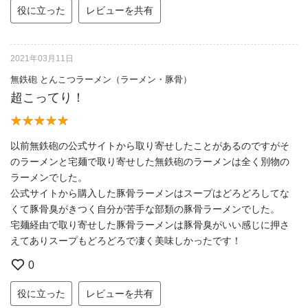
役に立った
レビューを共有
2021年03月11日
無鉄砲 とんこつラーメン（ラーメン・豚骨）
超こってり！
以前無鉄砲の公式サイトから取り寄せしたことがあるのですがそ
のラーメンと宅麺で取り寄せした無鉄砲のラーメンは全く別物の
ラーメンでした。
公式サイトから購入した豚骨ラーメンはスープはどろどろしてな
くて豚骨臭がきつく自分が苦手な部類の豚骨ラーメンでした。
宅麺経由で取り寄せした豚骨ラーメンは豚骨臭がいい感じに押さ
えてありスープもどろどろで凄く美味しかったです！
0
役に立った
レビューを共有