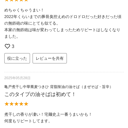
めちゃくちゃうまい！
2022年くらいまでの豚骨臭控えめのドロドロだった好きだった頃
の無鉄砲の味にとても似てる。
本家の無鉄砲は味が変わってしまったためリピートはしなくなり
ました。
3
役に立った
レビューを共有
2025年05月28日
亀戸煮干し中華蕎麦つきひ 背脂辣油の油そば（まぜそば・旨辛）
このタイプの油そばは初めて！
煮干しの香りが凄い！宅麺史上一番うまいかも！
何度もリピートしてます。