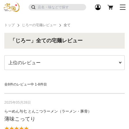
トップ
じろーの宅麺レビュー
全て
「じろー」全ての宅麺レビュー
全8件のレビュー中
1-8件目
2025年05月28日
らーめん与七 とんこつラーメン（ラーメン・豚骨）
薄味こってり