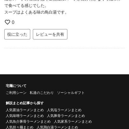
で食べてる感じでした。
スープはよくある味の鳥白湯です。
0
役に立った
レビューを共有
宅麺について
ご利用シーン
私達のこだわり
ソーシャルギフト
解説まとめ記事から探す
人気醤油ラーメンまとめ
人気塩ラーメンまとめ
人気味噌ラーメンまとめ
人気豚骨ラーメンまとめ
人気魚介豚骨ラーメンまとめ
人気家系ラーメンまとめ
人気担々麺まとめ
人気鶏白湯ラーメンまとめ