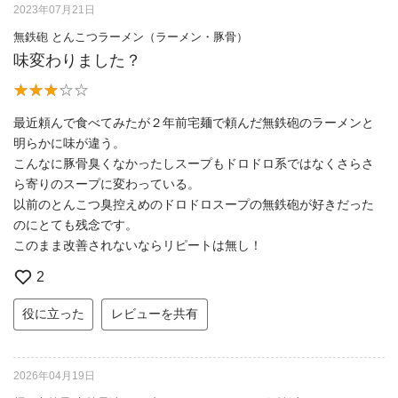
2023年07月21日
無鉄砲 とんこつラーメン（ラーメン・豚骨）
味変わりました？
最近頼んで食べてみたが２年前宅麺で頼んだ無鉄砲のラーメンと
明らかに味が違う。
こんなに豚骨臭くなかったしスープもドロドロ系ではなくさらさ
ら寄りのスープに変わっている。
以前のとんこつ臭控えめのドロドロスープの無鉄砲が好きだった
のにとても残念です。
このまま改善されないならリピートは無し！
2
役に立った
レビューを共有
2026年04月19日