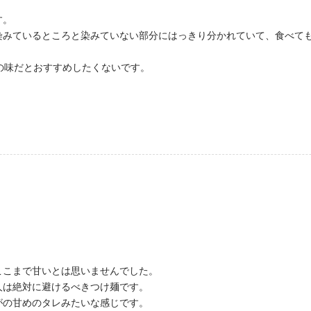
す。
染みているところと染みていない部分にはっきり分かれていて、食べて
の味だとおすすめしたくないです。
ここまで甘いとは思いませんでした。
人は絶対に避けるべきつけ麺です。
がの甘めのタレみたいな感じです。