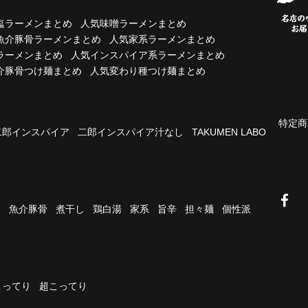
塩ラーメンまとめ
人気味噌ラーメンまとめ
魚介豚骨ラーメンまとめ
人気家系ラーメンまとめ
ラーメンまとめ
人気インスパイア系ラーメンまとめ
介豚骨つけ麺まとめ
人気変わり種つけ麺まとめ
特定商
二郎インスパイア
二郎インスパイア汁なし
TAKUMEN LABO
油
魚介豚骨
煮干し
鶏白湯
家系
旨辛
担々麺
個性派
こってり
超こってり