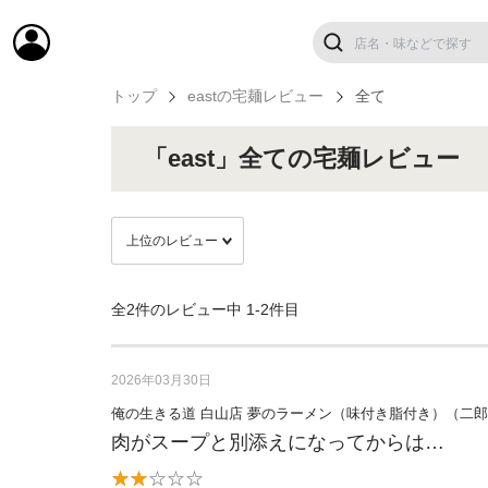
トップ
eastの宅麺レビュー
全て
「east」全ての宅麺レビュー
全2件のレビュー中
1-2件目
2026年03月30日
俺の生きる道 白山店 夢のラーメン（味付き脂付き）（二
肉がスープと別添えになってからは…