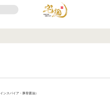
郎インスパイア・豚骨醤油）