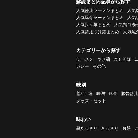
解説まとめ記事から探す
人気醤油ラーメンまとめ
人気
人気豚骨ラーメンまとめ
人気
人気担々麺まとめ
人気鶏白湯
人気醤油つけ麺まとめ
人気魚
カテゴリーから探す
ラーメン
つけ麺
まぜそば
カレー
その他
味別
醤油
塩
味噌
豚骨
豚骨醤
グッズ・セット
味わい
超あっさり
あっさり
普通