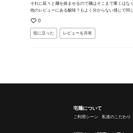
それに延々と麺を絡ませるので麺はそこまで重くはな
他のレビューにある酸味？もよく分からない感じで同
0
役に立った
レビューを共有
宅麺について
ご利用シーン
私達のこだわり