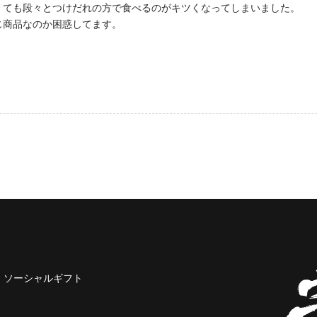
くても段々とつけだれの方で食べるのがキツくなってしまいました。
じ商品なのか困惑してます。
ソーシャルギフト