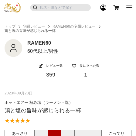
トップ
宅麺レビュー
RAMEN60の宅麺レビュー
鶏と塩の旨味が感じられる一杯
RAMEN60
60代以上/男性
レビュー数
役に立った数
359
1
2023年09月23日
ホットエアー 極み塩（ラーメン・塩）
鶏と塩の旨味が感じられる一杯
あっさり
こってり