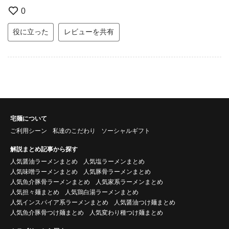
0
役に立った
レビューを共有
宅麺について
ご利用シーン
私達のこだわり
ソーシャルギフト
解説まとめ記事から探す
人気醤油ラーメンまとめ
人気塩ラーメンまとめ
人気味噌ラーメンまとめ
人気豚骨ラーメンまとめ
人気魚介豚骨ラーメンまとめ
人気家系ラーメンまとめ
人気担々麺まとめ
人気鶏白湯ラーメンまとめ
人気インスパイア系ラーメンまとめ
人気醤油つけ麺まとめ
人気魚介豚骨つけ麺まとめ
人気変わり種つけ麺まとめ