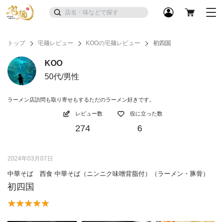
トップ
宅麺レビュー
KOOの宅麺レビュー
初四国
KOO
50代/男性
ラーメン店訪問も取り寄せもするただのラーメン好きです。
レビュー数
役に立った数
274
6
2024年03月07日
中華そば 西食 中華そば（ニンニク味噌背脂付）（ラーメン・豚骨）
初四国