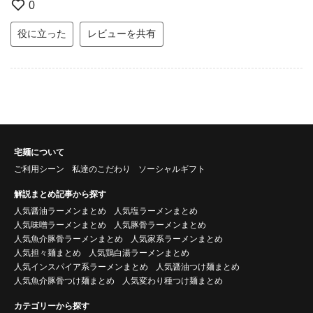
0
役に立った
レビューを共有
宅麺について
ご利用シーン
私達のこだわり
ソーシャルギフト
解説まとめ記事から探す
人気醤油ラーメンまとめ
人気塩ラーメンまとめ
人気味噌ラーメンまとめ
人気豚骨ラーメンまとめ
人気魚介豚骨ラーメンまとめ
人気家系ラーメンまとめ
人気担々麺まとめ
人気鶏白湯ラーメンまとめ
人気インスパイア系ラーメンまとめ
人気醤油つけ麺まとめ
人気魚介豚骨つけ麺まとめ
人気変わり種つけ麺まとめ
カテゴリーから探す