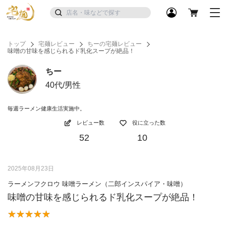
トップ
宅麺レビュー
ちーの宅麺レビュー
味噌の甘味を感じられるド乳化スープが絶品！
ちー
40代/男性
毎週ラーメン健康生活実施中。
レビュー数
役に立った数
52
10
2025年08月23日
ラーメンフクロウ 味噌ラーメン（二郎インスパイア・味噌）
味噌の甘味を感じられるド乳化スープが絶品！