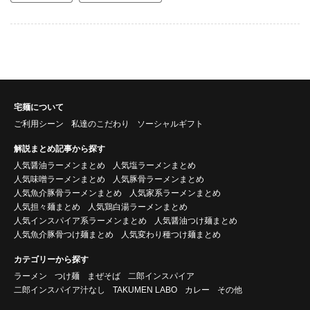
宅麺について
ご利用シーン
私達のこだわり
ソーシャルギフト
解説まとめ記事から探す
人気醤油ラーメンまとめ
人気塩ラーメンまとめ
人気味噌ラーメンまとめ
人気豚骨ラーメンまとめ
人気魚介豚骨ラーメンまとめ
人気家系ラーメンまとめ
人気担々麺まとめ
人気鶏白湯ラーメンまとめ
人気インスパイア系ラーメンまとめ
人気醤油つけ麺まとめ
人気魚介豚骨つけ麺まとめ
人気変わり種つけ麺まとめ
カテゴリーから探す
ラーメン
つけ麺
まぜそば
二郎インスパイア
二郎インスパイア汁なし
TAKUMEN LABO
カレー
その他