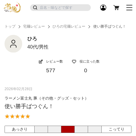
トップ
宅麺レビュー
ひろの宅麺レビュー
使い勝手ばつぐん！
ひろ
40代/男性
レビュー数
役に立った数
577
0
2026年02月28日
ラーメン富士丸 豚（その他・グッズ・セット）
使い勝手ばつぐん！
あっさり
こってり