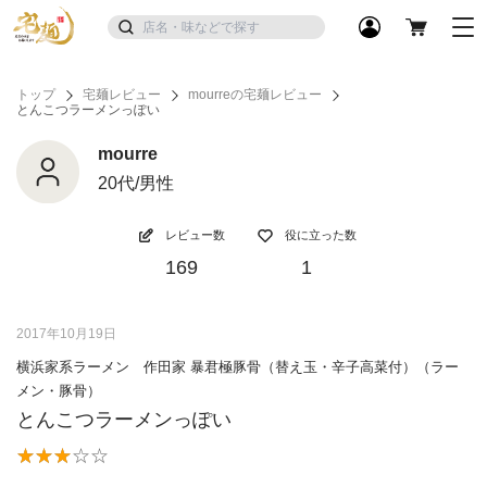
トップ
宅麺レビュー
mourreの宅麺レビュー
とんこつラーメンっぽい
mourre
20代/男性
レビュー数
役に立った数
169
1
2017年10月19日
横浜家系ラーメン 作田家 暴君極豚骨（替え玉・辛子高菜付）（ラー
メン・豚骨）
とんこつラーメンっぽい