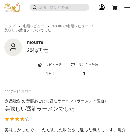
トップ
宅麺レビュー
mourreの宅麺レビュー
美味しい醤油ラーメンでした！
mourre
20代/男性
レビュー数
役に立った数
169
1
2017年10月27日
赤坂麺処 友 芳醇あごだし醤油ラーメン（ラーメン・醤油）
美味しい醤油ラーメンでした！
美味しかったです、ただ思った味と少し違った気もします。魚介