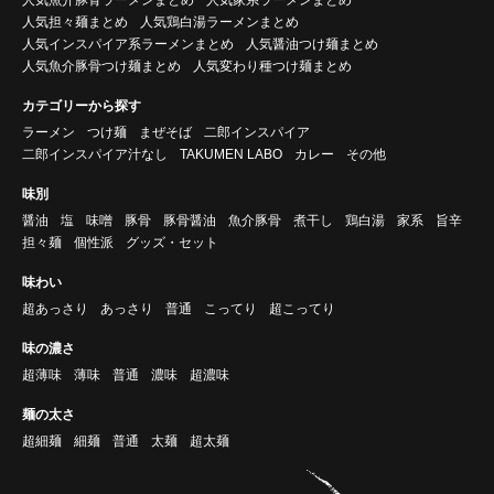
人気担々麺まとめ
人気鶏白湯ラーメンまとめ
人気インスパイア系ラーメンまとめ
人気醤油つけ麺まとめ
人気魚介豚骨つけ麺まとめ
人気変わり種つけ麺まとめ
カテゴリーから探す
ラーメン
つけ麺
まぜそば
二郎インスパイア
二郎インスパイア汁なし
TAKUMEN LABO
カレー
その他
味別
醤油
塩
味噌
豚骨
豚骨醤油
魚介豚骨
煮干し
鶏白湯
家系
旨辛
担々麺
個性派
グッズ・セット
味わい
超あっさり
あっさり
普通
こってり
超こってり
味の濃さ
超薄味
薄味
普通
濃味
超濃味
麺の太さ
超細麺
細麺
普通
太麺
超太麺