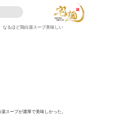
なるほど鶏白湯スープ美味しい
白湯スープが濃厚で美味しかった。