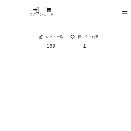
ログイン
カート
レビュー数
役に立った数
169
1