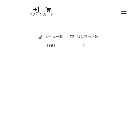
ログイン
カート
レビュー数
役に立った数
169
1