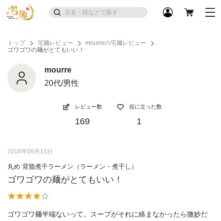
トップ
宅麺レビュー
mourreの宅麺レビュー
ゴワゴワの麺がとてもいい！
mourre
20代/男性
レビュー数
役に立った数
169
1
2018年09月11日
丸め 背脂煮干ラーメン（ラーメン・煮干し）
ゴワゴワの麺がとてもいい！
ゴワゴワ麺半端ないって。スープがそれに絡まなかったら微妙だ