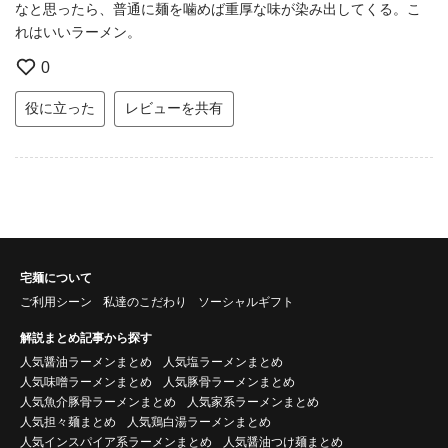
なと思ったら、普通に麺を噛めば重厚な味が染み出してくる。こ
れはいいラーメン。
0
役に立った
レビューを共有
宅麺について
ご利用シーン
私達のこだわり
ソーシャルギフト
解説まとめ記事から探す
人気醤油ラーメンまとめ
人気塩ラーメンまとめ
人気味噌ラーメンまとめ
人気豚骨ラーメンまとめ
人気魚介豚骨ラーメンまとめ
人気家系ラーメンまとめ
人気担々麺まとめ
人気鶏白湯ラーメンまとめ
人気インスパイア系ラーメンまとめ
人気醤油つけ麺まとめ