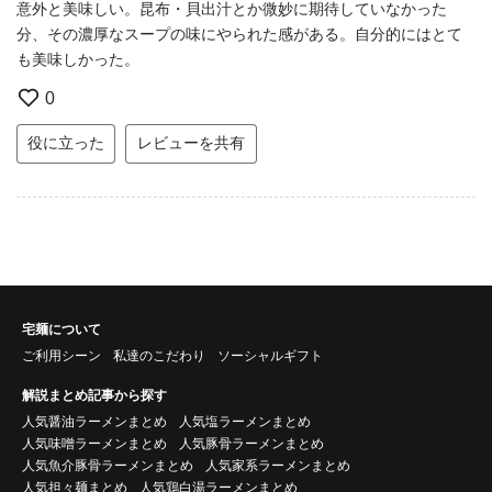
意外と美味しい。昆布・貝出汁とか微妙に期待していなかった
分、その濃厚なスープの味にやられた感がある。自分的にはとて
も美味しかった。
0
役に立った
レビューを共有
宅麺について
ご利用シーン
私達のこだわり
ソーシャルギフト
解説まとめ記事から探す
人気醤油ラーメンまとめ
人気塩ラーメンまとめ
人気味噌ラーメンまとめ
人気豚骨ラーメンまとめ
人気魚介豚骨ラーメンまとめ
人気家系ラーメンまとめ
人気担々麺まとめ
人気鶏白湯ラーメンまとめ