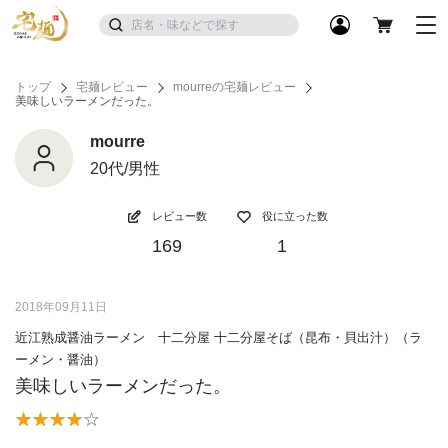
トップ
宅麺レビュー
mourreの宅麺レビュー
美味しいラーメンだった。
mourre
20代/男性
レビュー数
役に立った数
169
1
2018年09月11日
近江熟成醤油ラーメン 十二分屋 十二分屋そば（昆布・貝出汁）（ラ
ーメン・醤油）
美味しいラーメンだった。