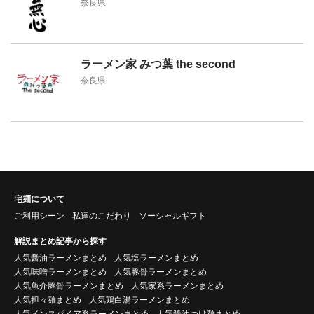
奈良県
ラーメン家 みつ葉 the second
奈良県
宅麺について
ご利用シーン
私達のこだわり
ソーシャルギフト
解説まとめ記事から探す
人気醤油ラーメンまとめ
人気塩ラーメンまとめ
人気味噌ラーメンまとめ
人気豚骨ラーメンまとめ
人気魚介豚骨ラーメンまとめ
人気家系ラーメンまとめ
人気担々麺まとめ
人気鶏白湯ラーメンまとめ