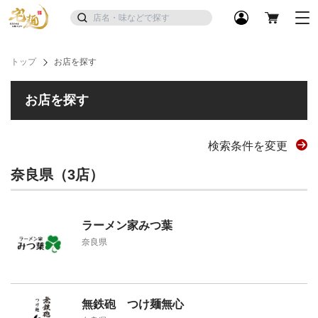
トップ
お店を探す
お店を探す
検索条件を変更
奈良県（3店）
ラーメン家みつ葉
奈良県
無鉄砲 つけ麺無心