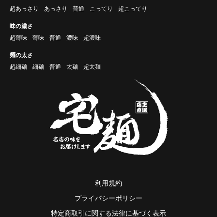
超あっさり
あっさり
普通
こってり
超こってり
味の濃さ
超薄味
薄味
普通
濃味
超濃味
麺の太さ
超細麺
細麺
普通
太麺
超太麺
利用規約
プライバシーポリシー
特定商取引に関する法律に基づく表示