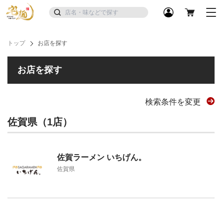
トップ
お店を探す
お店を探す
検索条件を変更
佐賀県（1店）
佐賀ラーメン いちげん。
佐賀県