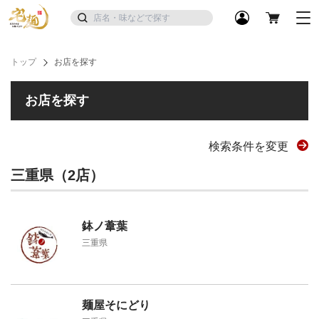
トップ
お店を探す
お店を探す
検索条件を変更
三重県（2店）
鉢ノ葦葉
三重県
麺屋そにどり