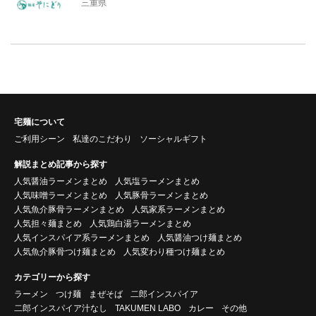
三重県
宅麺について
ご利用シーン
私達のこだわり
ソーシャルギフト
解説まとめ記事から探す
人気醤油ラーメンまとめ
人気塩ラーメンまとめ
人気味噌ラーメンまとめ
人気豚骨ラーメンまとめ
人気魚介豚骨ラーメンまとめ
人気家系ラーメンまとめ
人気担々麺まとめ
人気鶏白湯ラーメンまとめ
人気インスパイア系ラーメンまとめ
人気醤油つけ麺まとめ
人気魚介豚骨つけ麺まとめ
人気変わり種つけ麺まとめ
カテゴリーから探す
ラーメン
つけ麺
まぜそば
二郎インスパイア
二郎インスパイア汁なし
TAKUMEN LABO
カレー
その他