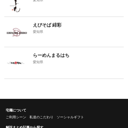
愛知県
えびそば 緋彩
愛知県
らーめんまるはち
愛知県
宅麺について
ご利用シーン
私達のこだわり
ソーシャルギフト
解説まとめ記事から探す