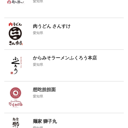
愛知県
肉うどん さんすけ
愛知県
からみそラーメンふくろう本店
愛知県
想吃担担面
愛知県
麺家 獅子丸