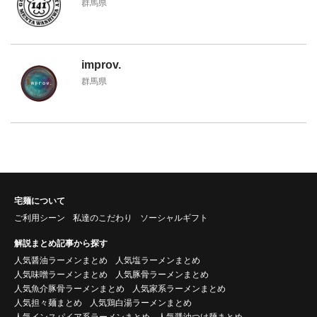
群馬県
improv.
群馬県
宅麺について
ご利用シーン
私達のこだわり
ソーシャルギフト
解説まとめ記事から探す
人気醤油ラーメンまとめ
人気塩ラーメンまとめ
人気味噌ラーメンまとめ
人気豚骨ラーメンまとめ
人気魚介豚骨ラーメンまとめ
人気家系ラーメンまとめ
人気担々麺まとめ
人気鶏白湯ラーメンまとめ