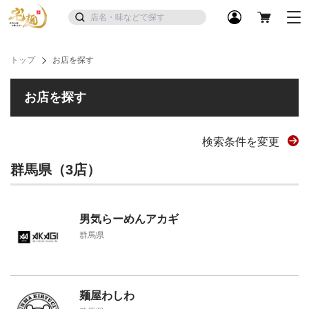
トップ
お店を探す
お店を探す
検索条件を変更
群馬県（3店）
男気らーめんアカギ
群馬県
麺屋わしわ