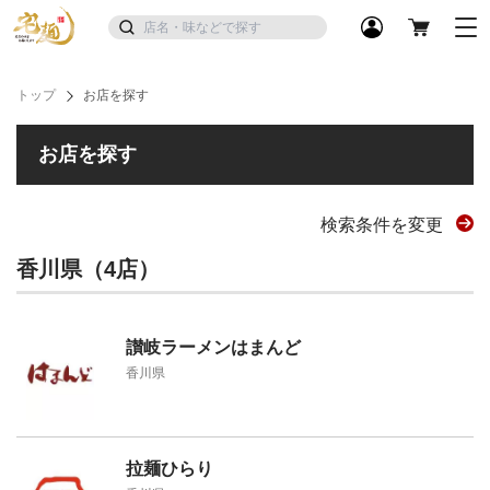
トップ
お店を探す
お店を探す
検索条件を変更
香川県（4店）
讃岐ラーメンはまんど
香川県
拉麺ひらり