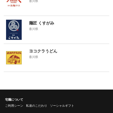
香川県
麺匠 くすがみ
香川県
ヨコクラうどん
香川県
宅麺について
ご利用シーン
私達のこだわり
ソーシャルギフト