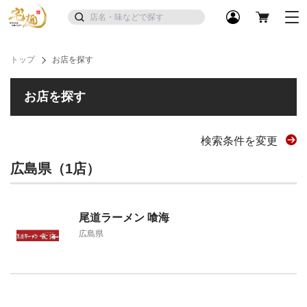
トップ
お店を探す
お店を探す
検索条件を変更
広島県（1店）
尾道ラーメン 喰海
広島県