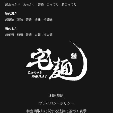
超あっさり
あっさり
普通
こってり
超こってり
味の濃さ
超薄味
薄味
普通
濃味
超濃味
麺の太さ
超細麺
細麺
普通
太麺
超太麺
利用規約
プライバシーポリシー
特定商取引に関する法律に基づく表示