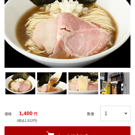
1,400
価格
円
数量
(税込1,512円)