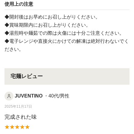
使用上の注意
◆開封後はお早めにお召し上がりください。
◆賞味期限内にお召し上がりください。
◆湯煎時や麺茹での際は火傷には十分ご注意ください。
◆電子レンジや直接火にかけての解凍は絶対行わないでく
ださい。
宅麺レビュー
JUVENTINO
・40代/男性
2025年11月17日
完成された味