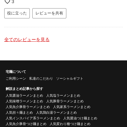
3
役に立った
レビューを共有
全てのレビューを見る
宅麺について
ご利用シーン
私達のこだわり
ソーシャルギフト
解説まとめ記事から探す
人気醤油ラーメンまとめ
人気塩ラーメンまとめ
人気味噌ラーメンまとめ
人気豚骨ラーメンまとめ
人気魚介豚骨ラーメンまとめ
人気家系ラーメンまとめ
人気担々麺まとめ
人気鶏白湯ラーメンまとめ
人気インスパイア系ラーメンまとめ
人気醤油つけ麺まとめ
人気魚介豚骨つけ麺まとめ
人気変わり種つけ麺まとめ