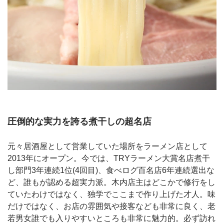
圧倒的な実力を誇る煮干しの超名店
元々居酒屋として営業していた場所をラーメン店として
2013年にオープン。今では、TRYラーメン大賞名店煮干
し部門3年連続1位(4回目)、食べログ百名店6年連続選出な
ど、誰もが認める超実力派。木内店主はどこかで修行をし
ていたわけではなく、独学でここまで作り上げた才人。味
だけではなく、お店の雰囲気や接客なども非常に良く、老
若男女誰でも入りやすいところも非常に魅力的。必ず訪れ