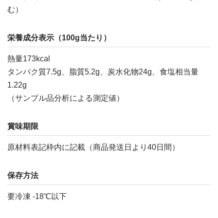
む）
栄養成分表示（100g当たり）
熱量173kcal
タンパク質7.5g、脂質5.2g、炭水化物24g、食塩相当量
1.22g
（サンプル品分析による測定値）
賞味期限
原材料表記枠内に記載（商品発送日より40日間）
保存方法
要冷凍 -18℃以下