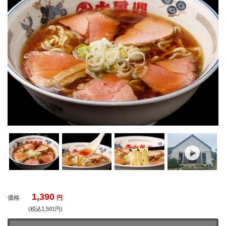
1,390
価格
円
(税込1,501円)