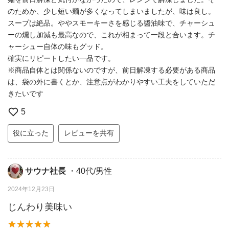
のためか、少し短い麺が多くなってしまいましたが、味は良し。
スープは絶品。ややスモーキーさを感じる醬油味で、チャーシュ
ーの燻し加減も最高なので、これが相まって一段と合います。チ
ャーシュー自体の味もグッド。
確実にリピートしたい一品です。
※商品自体とは関係ないのですが、前日解凍する必要がある商品
は、袋の外に書くとか、注意点がわかりやすい工夫をしていただ
きたいです
5
役に立った
レビューを共有
サウナ社長
・40代/男性
2024年12月23日
じんわり美味い