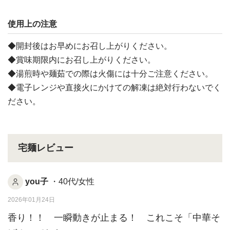
使用上の注意
◆開封後はお早めにお召し上がりください。
◆賞味期限内にお召し上がりください。
◆湯煎時や麺茹での際は火傷には十分ご注意ください。
◆電子レンジや直接火にかけての解凍は絶対行わないでく
ださい。
宅麺レビュー
you子
・40代/女性
2026年01月24日
香り！！ 一瞬動きが止まる！ これこそ「中華そ