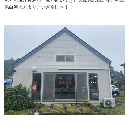
んとも温かみある一家が紡いできた火風鼎の物語を。福島
県白河地方より、いざ全国へ！！