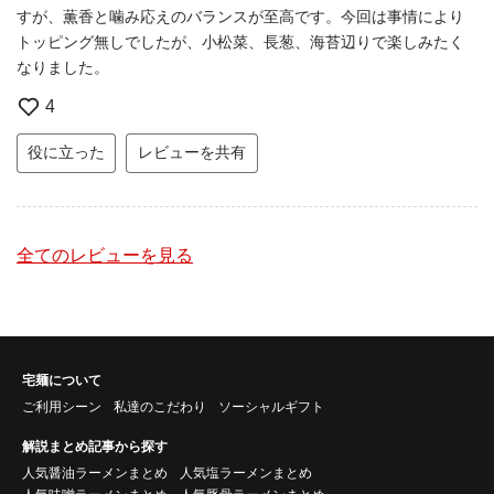
すが、薫香と噛み応えのバランスが至高です。今回は事情により
トッピング無しでしたが、小松菜、長葱、海苔辺りで楽しみたく
なりました。
4
役に立った
レビューを共有
全てのレビューを見る
宅麺について
ご利用シーン
私達のこだわり
ソーシャルギフト
解説まとめ記事から探す
人気醤油ラーメンまとめ
人気塩ラーメンまとめ