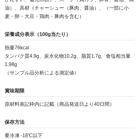
油）、具材（チャーシュー（豚肉、醤油）、（一部に小
麦・卵・大豆・鶏肉・豚肉を含む）
栄養成分表示（100g当たり）
熱量76kcal
タンパク質4.9g、炭水化物10.2g、脂質1.7g、食塩相当量
1.98g
（サンプル品分析による測定値）
賞味期限
原材料表記枠内に記載（商品発送日より40日間）
保存方法
要冷凍 -18℃以下