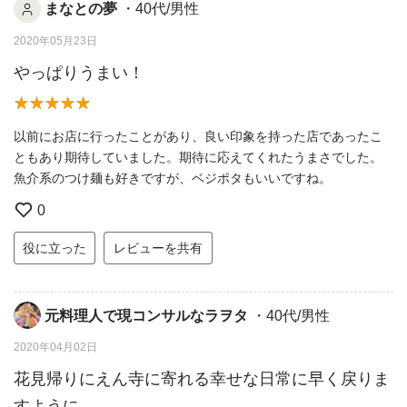
まなとの夢
・40代/男性
2020年05月23日
やっぱりうまい！
以前にお店に行ったことがあり、良い印象を持った店であったこ
ともあり期待していました。期待に応えてくれたうまさでした。
魚介系のつけ麺も好きですが、ベジポタもいいですね。
0
役に立った
レビューを共有
元料理人で現コンサルなラヲタ
・40代/男性
2020年04月02日
花見帰りにえん寺に寄れる幸せな日常に早く戻りま
すように