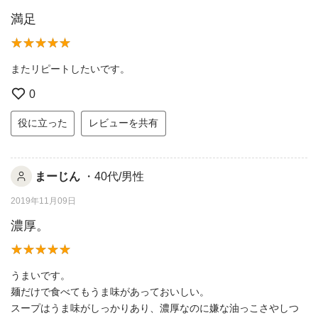
満足
またリピートしたいです。
0
役に立った
レビューを共有
まーじん
・40代/男性
2019年11月09日
濃厚。
うまいです。
麺だけで食べてもうま味があっておいしい。
スープはうま味がしっかりあり、濃厚なのに嫌な油っこさやしつ