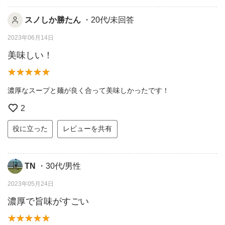
スノしか勝たん
・20代/未回答
2023年06月14日
美味しい！
濃厚なスープと麺が良く合って美味しかったです！
2
役に立った
レビューを共有
TN
・30代/男性
2023年05月24日
濃厚で旨味がすごい