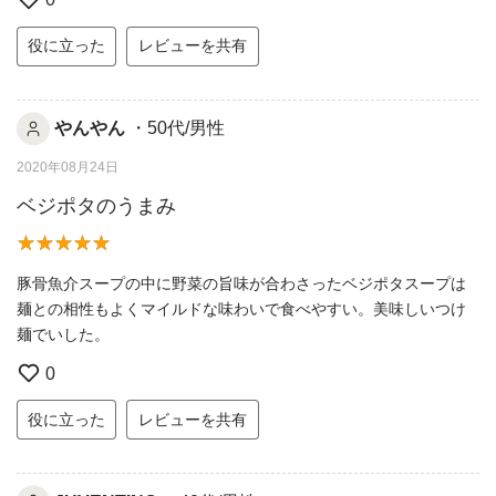
役に立った
レビューを共有
やんやん
・50代/男性
2020年08月24日
ベジポタのうまみ
豚骨魚介スープの中に野菜の旨味が合わさったベジポタスープは
麺との相性もよくマイルドな味わいで食べやすい。美味しいつけ
麺でいした。
0
役に立った
レビューを共有