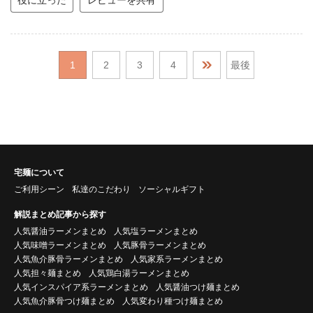
1
2
3
4
最後
宅麺について
ご利用シーン
私達のこだわり
ソーシャルギフト
解説まとめ記事から探す
人気醤油ラーメンまとめ
人気塩ラーメンまとめ
人気味噌ラーメンまとめ
人気豚骨ラーメンまとめ
人気魚介豚骨ラーメンまとめ
人気家系ラーメンまとめ
人気担々麺まとめ
人気鶏白湯ラーメンまとめ
人気インスパイア系ラーメンまとめ
人気醤油つけ麺まとめ
人気魚介豚骨つけ麺まとめ
人気変わり種つけ麺まとめ