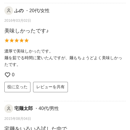
ふの
・20代/女性
2016年03月02日
美味しかったです♪
濃厚で美味しかったです。
麺を茹でる時間に驚いたんですが、麺もちょうどよく美味しかっ
たです。
0
役に立った
レビューを共有
宅麺太郎
・40代/男性
2015年08月04日
宅麺をいろいろ試した中で