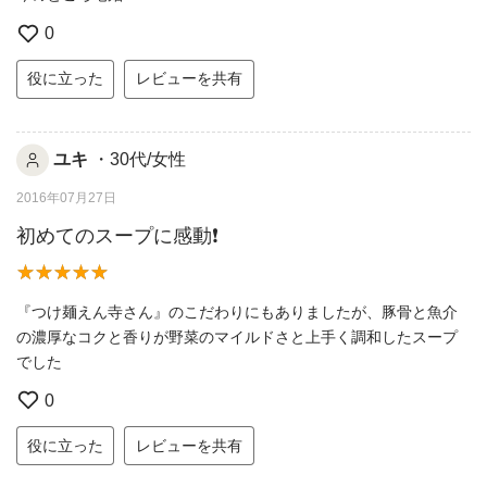
0
役に立った
レビューを共有
ユキ
・30代/女性
2016年07月27日
初めてのスープに感動❗
『つけ麺えん寺さん』のこだわりにもありましたが、豚骨と魚介
の濃厚なコクと香りが野菜のマイルドさと上手く調和したスープ
でした
0
役に立った
レビューを共有