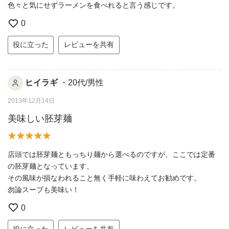
色々と気にせずラーメンを食べれると言う感じです。
0
役に立った
レビューを共有
ヒイラギ
・20代/男性
2013年12月14日
美味しい胚芽麺
店頭では胚芽麺ともっちり麺から選べるのですが、ここでは定番
の胚芽麺となっています。
その風味が損なわれること無く手軽に味わえてお勧めです。
勿論スープも美味い！
0
役に立った
レビューを共有