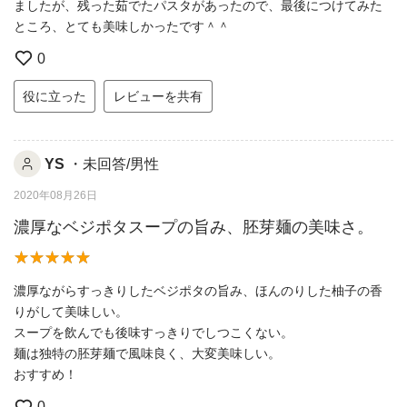
ましたが、残った茹でたパスタがあったので、最後につけてみた
ところ、とても美味しかったです＾＾
0
役に立った
レビューを共有
YS
・未回答/男性
2020年08月26日
濃厚なベジポタスープの旨み、胚芽麺の美味さ。
濃厚ながらすっきりしたベジポタの旨み、ほんのりした柚子の香
りがして美味しい。
スープを飲んでも後味すっきりでしつこくない。
麺は独特の胚芽麺で風味良く、大変美味しい。
おすすめ！
0