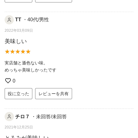
TT
・40代/男性
2022年03月09日
美味しい
実店舗と遜色ない味。
めっちゃ美味しかったです
0
役に立った
レビューを共有
チロ７
・未回答/未回答
2021年12月25日