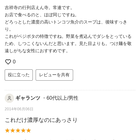
吉祥寺の行列店えん寺。常連です。
お店で食べるのと、ほぼ同じですね。
どろっとした濃度の高いトンコツ魚介のスープは、後味すっき
り。
これがベジポタの特徴ですね。野菜を煮込んでダシをとっている
ため、しつこくないんだと思います。見た目よりも。つけ麺を敬
遠しがちな女性におすすめです。
0
役に立った
レビューを共有
ギャランツ
・60代以上/男性
2014年06月06日
これだけ濃厚なのにあっさり