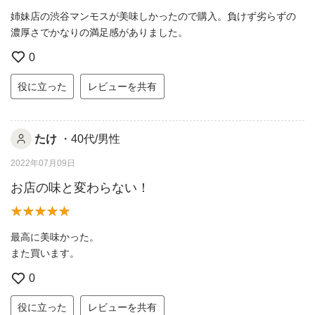
姉妹店の渋谷マンモスが美味しかったので購入。負けず劣らずの
濃厚さでかなりの満足感がありました。
0
役に立った
レビューを共有
たけ
・40代/男性
2022年07月09日
お店の味と変わらない！
最高に美味かった。
また買います。
0
役に立った
レビューを共有