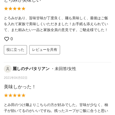
とろみが美味しい
とろみがあり、旨味甘味が丁度良く、麺も美味しく、最後はご飯
を入れて家族で美味しくいただきました！お手紙も添えられてい
て、また頼みたい一品と家族全員の意見です。ご馳走様でした！
0
役に立った
レビューを共有
麗しのチバタリアン
・未回答/女性
2021年04月02日
美味しかった！
とみ田のつけ麺よりこちらの方が好みでした。甘味が少なく、柚
子が効いてるのがいいですね。残ったスープがご飯に合うと思い