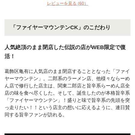
レビューを見る
(60）
「ファイヤーマウンテンCK」のこだわり
人気絶頂のまま閉店した伝説の店がWEB限定で復
活！
葛飾区亀有に人気店のまま閉店することとなった「ファイ
ヤーマウンテン」。二郎系のラーメン店、他様々ならーめ
ん店で修行した店主は、関東二郎店と旨辛系らーめん店全
店の味を食べ尽くした。そして、誕生したのが本格旨辛系
「ファイヤーマウンテン」！盛りと味で旨辛系の先頭を突
っ走りたい！！という店主の想いに応えるように、連日賛
同する旨辛ファンが訪れる。