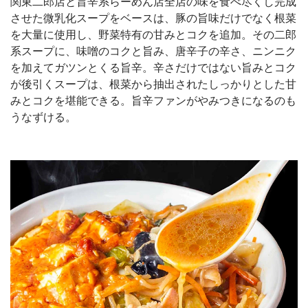
関東二郎店と旨辛系らーめん店全店の味を食べ尽くし完成
させた微乳化スープをベースは、豚の旨味だけでなく根菜
を大量に使用し、野菜特有の甘みとコクを追加。その二郎
系スープに、味噌のコクと旨み、唐辛子の辛さ、ニンニク
を加えてガツンとくる旨辛。辛さだけではない旨みとコク
が後引くスープは、根菜から抽出されたしっかりとした甘
みとコクを堪能できる。旨辛ファンがやみつきになるのも
うなずける。