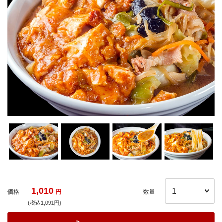
1,010
価格
円
数量
(税込1,091円)