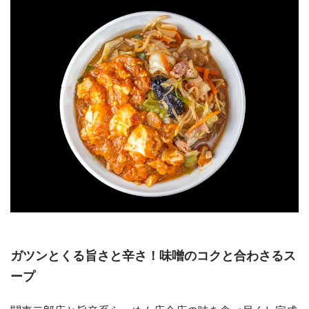
ガツンとくる旨さと辛さ！味噌のコクと合わさるス
ープ