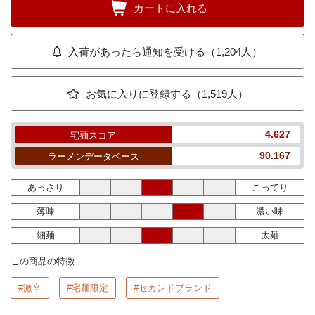
カートに入れる
入荷があったら通知を受ける（1,204人）
お気に入りに登録する（1,519人）
4.627
宅麺スコア
90.167
ラーメンデータベース
あっさり
こってり
薄味
濃い味
細麺
太麺
この商品の特徴
#激辛
#宅麺限定
#セカンドブランド