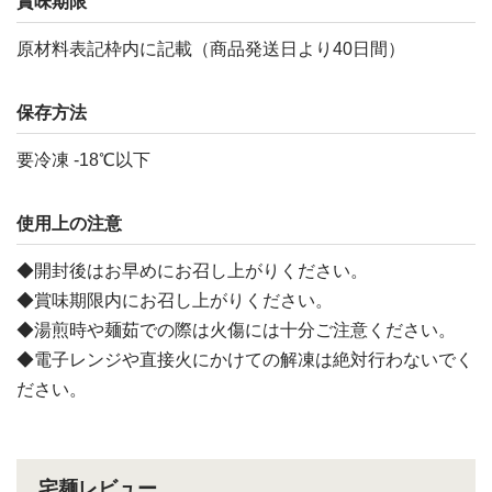
賞味期限
原材料表記枠内に記載（商品発送日より40日間）
保存方法
要冷凍 -18℃以下
使用上の注意
◆開封後はお早めにお召し上がりください。
◆賞味期限内にお召し上がりください。
◆湯煎時や麺茹での際は火傷には十分ご注意ください。
◆電子レンジや直接火にかけての解凍は絶対行わないでく
ださい。
宅麺レビュー