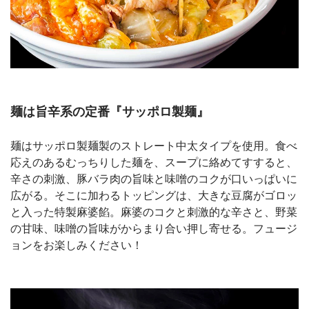
麺は旨辛系の定番『サッポロ製麺』
麺はサッポロ製麺製のストレート中太タイプを使用。食べ
応えのあるむっちりした麺を、スープに絡めてすすると、
辛さの刺激、豚バラ肉の旨味と味噌のコクが口いっぱいに
広がる。そこに加わるトッピングは、大きな豆腐がゴロッ
と入った特製麻婆餡。麻婆のコクと刺激的な辛さと、野菜
の甘味、味噌の旨味がからまり合い押し寄せる。フュージ
ョンをお楽しみください！