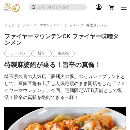
トップ
ファイヤーマウンテンCK
ファイヤー味噌タンメン
ファイヤーマウンテンCK ファイヤー味噌タ
ンメン
ラーメン
旨辛
東京都
特製麻婆餡が乗る！旨辛の真髄！
埼玉県久喜の人気店「蒙麺火の豚」のセカンドブランドと
して、葛飾区亀有出店し人気絶頂のまま閉店をした「ファ
イヤーマウンテン」。今回、宅麺限定WEB店舗として復
活！旨辛の真髄を堪能できる一杯！