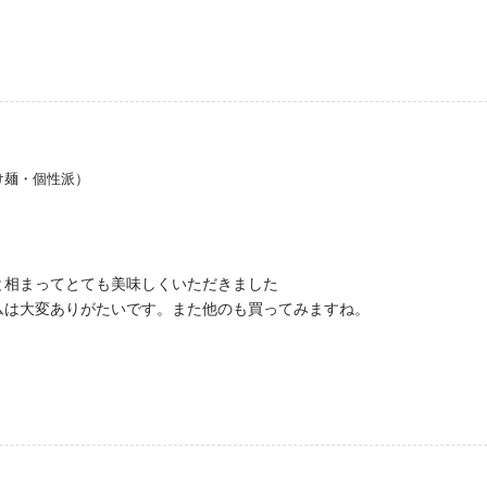
け麺・個性派）
と相まってとても美味しくいただきました
ムは大変ありがたいです。また他のも買ってみますね。