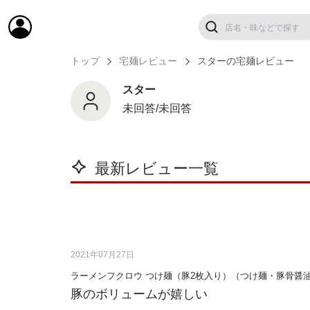
トップ
宅麺レビュー
スターの宅麺レビュー
スター
未回答/未回答
最新レビュー一覧
2021年07月27日
ラーメンフクロウ つけ麺（豚2枚入り）（つけ麺・豚骨醤
豚のボリュームが嬉しい