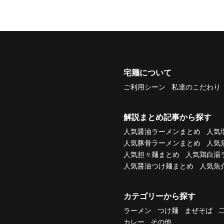
宅麺について
ご利用シーン
私達のこだわり
解説まとめ記事から探す
人気醤油ラーメンまとめ
人気
人気豚骨ラーメンまとめ
人気
人気担々麺まとめ
人気鶏白湯
人気醤油つけ麺まとめ
人気魚
カテゴリーから探す
ラーメン
つけ麺
まぜそば
カレー
その他