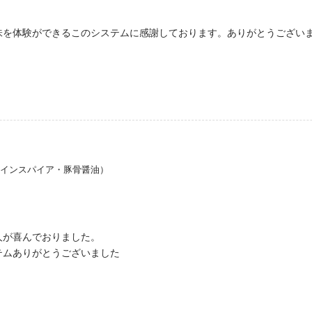
味を体験ができるこのシステムに感謝しております。ありがとうござい
郎インスパイア・豚骨醤油）
人が喜んでおりました。
テムありがとうございました