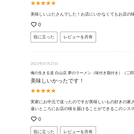
美味しいぶたさんでした！お店にいかなくてもお店の
0
役に立った
レビューを共有
2021年07月27日
俺の生きる道 白山店 夢のラーメン（味付き脂付き）（二
美味しいかったです！
実家にお中元で送ったのですが美味しいもの好きの家
遠いところにお店の味を届けることができるこのシス
0
役に立った
レビューを共有