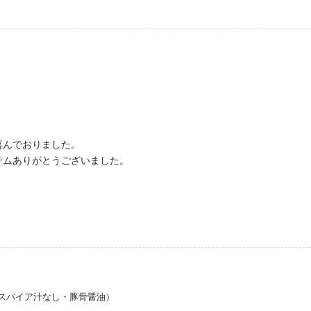
喜んでおりました。
テムありがとうございました。
スパイア汁なし・豚骨醤油）