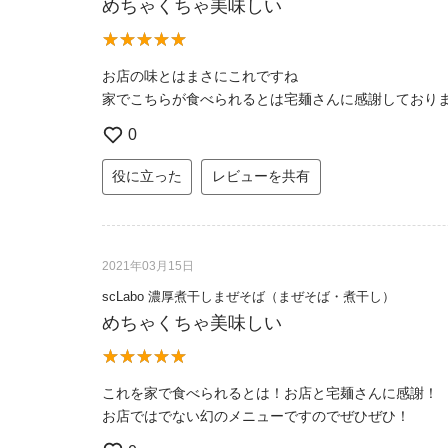
めちゃくちゃ美味しい
お店の味とはまさにこれですね
家でこちらが食べられるとは宅麺さんに感謝しており
0
役に立った
レビューを共有
2021年03月15日
scLabo 濃厚煮干しまぜそば（まぜそば・煮干し）
めちゃくちゃ美味しい
これを家で食べられるとは！お店と宅麺さんに感謝！
お店ではでない幻のメニューですのでぜひぜひ！