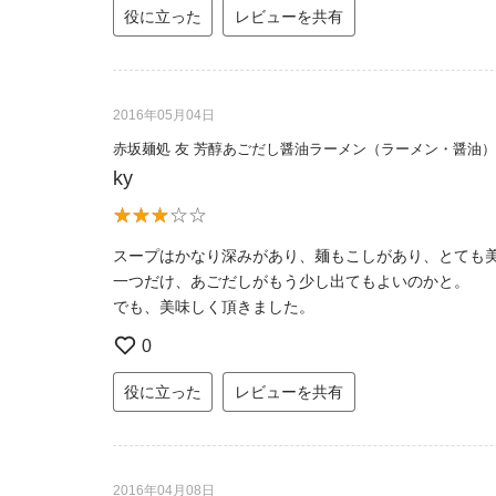
役に立った
レビューを共有
2016年05月04日
赤坂麺処 友 芳醇あごだし醤油ラーメン（ラーメン・醤油）
ky
スープはかなり深みがあり、麺もこしがあり、とても
一つだけ、あごだしがもう少し出てもよいのかと。
でも、美味しく頂きました。
0
役に立った
レビューを共有
2016年04月08日