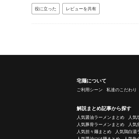
役に立った
レビューを共有
宅麺について
ご利用シーン
私達のこだわり
解説まとめ記事から探す
人気醤油ラーメンまとめ
人気
人気豚骨ラーメンまとめ
人気
人気担々麺まとめ
人気鶏白湯
人気醤油つけ麺まとめ
人気魚