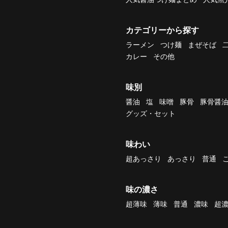
カテゴリーから探す
ラーメン
つけ麺
まぜそば
カレー
その他
味別
醤油
塩
味噌
豚骨
豚骨醤
グッズ・セット
味わい
超あっさり
あっさり
普通
味の濃さ
超薄味
薄味
普通
濃味
超