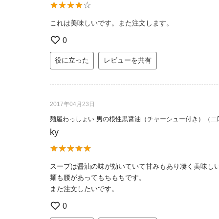
これは美味しいです。また注文します。
0
役に立った
レビューを共有
2017年04月23日
麺屋わっしょい 男の根性黒醤油（チャーシュー付き）（二
ky
スープは醤油の味が効いていて甘みもあり凄く美味し
麺も腰があってもちもちです。
また注文したいです。
0