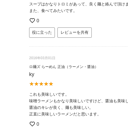
スープはかなりトロミがあって、良く麺と絡んで頂け
また、食べてみたいです。
0
役に立った
レビューを共有
2016年03月01日
ロ麺ズ らーめん 正油（ラーメン・醤油）
ky
これも美味しいです。
味噌ラーメンもかなり美味しいですけど、醤油も美味
醤油のキレが良く、麺も美味しい。
正直に美味しいラーメンだと思います。
0