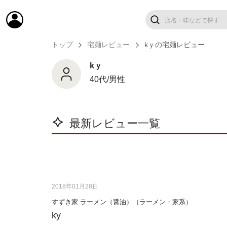
トップ
宅麺レビュー
kｙの宅麺レビュー
kｙ
40代/男性
最新レビュー一覧
2018年01月28日
すずき家 ラーメン（醤油）（ラーメン・家系）
ky