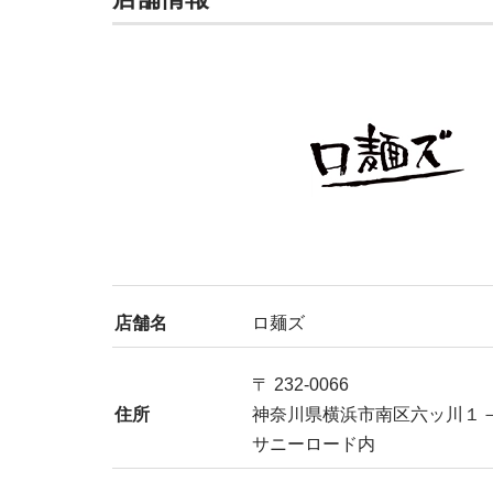
店舗名
ロ麺ズ
〒 232-0066
住所
神奈川県横浜市南区六ッ川１
サニーロード内