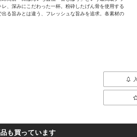
キレ、深みにこだわった一杯。粉砕したげん骨を使用する
で出る旨みとは違う、フレッシュな旨みを追求。各素材の
商品も買っています