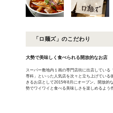
「ロ麺ズ」のこだわり
大勢で美味しく食べられる開放的なお店
スーパー敷地内１画の専門店街に出店している
専科」といった人気店を次々と立ち上げている
きるお店として2015年8月にオープン。開放
勢でワイワイと食べる美味しさを楽しめるよう