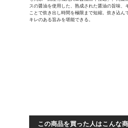
スの醤油を使用した、熟成された醤油の旨味、
ことで炊き出し時間を極限まで短縮。炊き込ん
キレのある旨みを堪能できる。
この商品を買った人はこんな