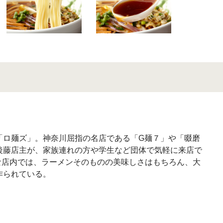
「ロ麺ズ」。神奈川屈指の名店である「G麺７」や「啜磨
後藤店主が、家族連れの方や学生など団体で気軽に来店で
的な店内では、ラーメンそのものの美味しさはもちろん、大
作られている。