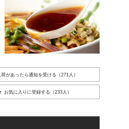
入荷があったら通知を受ける（271人）
お気に入りに登録する（233人）