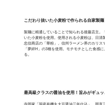
こだわり抜いた小麦粉で作られる自家製麺
製麺に精通していることで知られる後藤店主。
いた小麦粉を使用。使用される小麦粉は、日清
忠信商店の「華粉」、信州ラーメン界のカリス
「夢絆H」の3種を使用。モチモチとした食感
る。
最高級クラスの醤油を使用！旨みがギュッ
寺岡家「国産有機丸大豆醤油三年仕込」、岡直