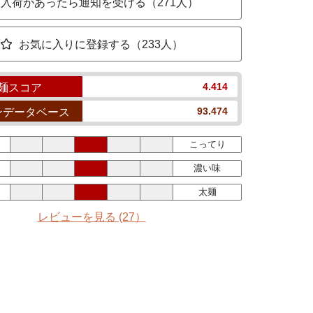
入荷があったら通知を受ける（271人）
お気に入りに登録する（233人）
4.414
麺スコア
93.474
ンデータベース
こってり
濃い味
太麺
レビューを見る
(27）