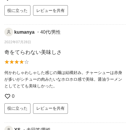
役に立った
レビューを共有
kumanya
・40代/男性
2022年07月28日
奇をてらわない美味しさ
何かわしゃわしゃした感じの麺は結構好み。チャーシューは赤身
が多いがシチューの肉みたいなホロホロ感で美味。醤油ラーメン
としてとても美味しかった。
0
役に立った
レビューを共有
YS
・未回答/男性