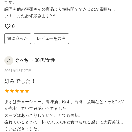
です。
調理も他の宅麺さんの商品より短時間でできるのが素晴らし
い！ また必ず頼みます^ ^
0
役に立った
レビューを共有
ぐッち
・30代/女性
2021年12月27日
好みでした！
まずはチャーシュー、香味油、ゆず、海苔、魚粉などトッピング
が充実していて好感がもてました。
スープはあっさりしていて、とても美味。
疲れているときの一杯でスルスルと食べられる感じで大変美味し
くいただきました。