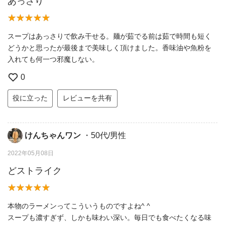
あっさり
スープはあっさりで飲み干せる。麺が茹でる前は茹で時間も短く
どうかと思ったが最後まで美味しく頂けました。香味油や魚粉を
入れても何一つ邪魔しない。
0
役に立った
レビューを共有
けんちゃんワン
・50代/男性
2022年05月08日
どストライク
本物のラーメンってこういうものですよね^ ^
スープも濃すぎず、しかも味わい深い。毎日でも食べたくなる味