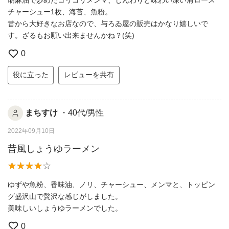
胡麻油で炒めたコリコリメンマ、じんわりと味わい深い肩ロース
チャーシュー1枚、海苔、魚粉。
昔から大好きなお店なので、与ろゐ屋の販売はかなり嬉しいで
す。ざるもお願い出来ませんかね？(笑)
0
役に立った
レビューを共有
まちすけ
・40代/男性
2022年09月10日
昔風しょうゆラーメン
ゆずや魚粉、香味油、ノリ、チャーシュー、メンマと、トッピン
グ盛沢山で贅沢な感じがしました。
美味しいしょうゆラーメンでした。
0