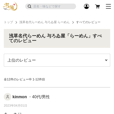
トップ
浅草名代らーめん 与ろゐ屋 らーめん
すべてのレビュー
浅草名代らーめん 与ろゐ屋「らーめん」すべ
てのレビュー
全12件のレビュー中
1-12件目
kinmon
・40代/男性
2023年04月01日