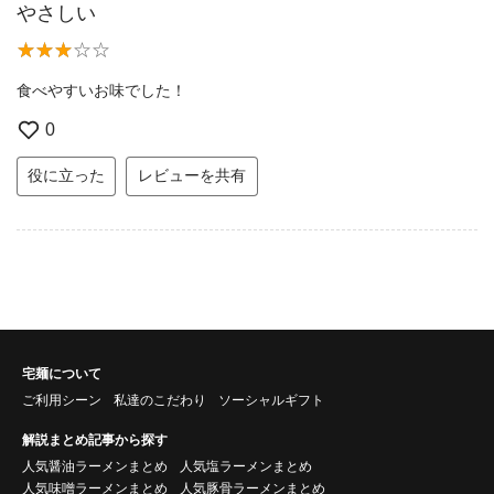
やさしい
食べやすいお味でした！
0
役に立った
レビューを共有
宅麺について
ご利用シーン
私達のこだわり
ソーシャルギフト
解説まとめ記事から探す
人気醤油ラーメンまとめ
人気塩ラーメンまとめ
人気味噌ラーメンまとめ
人気豚骨ラーメンまとめ