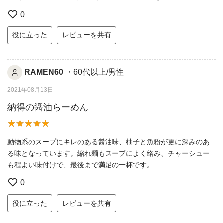
0
役に立った
レビューを共有
RAMEN60
・60代以上/男性
2021年08月13日
納得の醤油らーめん
動物系のスープにキレのある醤油味、柚子と魚粉が更に深みのあ
る味となっています。縮れ麺もスープによく絡み、チャーシュー
も程よい味付けで、最後まで満足の一杯です。
0
役に立った
レビューを共有