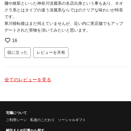
麺や維新といった神奈川淡麗系の名店出身という事もあり、ネオ
クラ系とはタイプの違う淡麗系ならではのクリアな味わいが特長
です。
寒川移転後はまだ伺えていませんが、近い内に実店舗でもアップ
デートされた実物を頂いてみたいと思います。
16
役に立った
レビューを共有
全てのレビューを見る
宅麺について
ご利用シーン
私達のこだわり
ソーシャルギフト
解説まとめ記事から探す