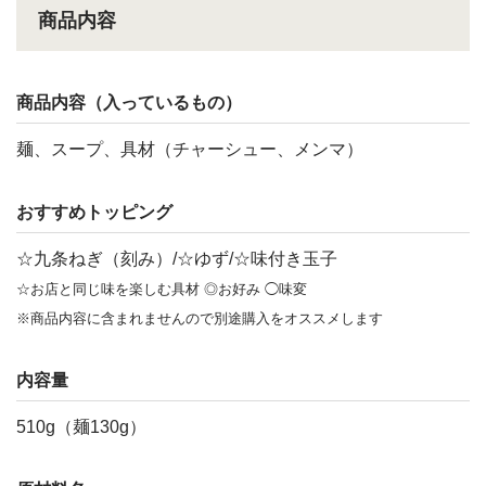
商品内容
商品内容（入っているもの）
麺、スープ、具材（チャーシュー、メンマ）
おすすめトッピング
☆九条ねぎ（刻み）/☆ゆず/☆味付き玉子
☆お店と同じ味を楽しむ具材 ◎お好み ◯味変
※商品内容に含まれませんので別途購入をオススメします
内容量
510g（麺130g）