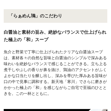
「らぁめん鴇」のこだわり
白醤油と素材の旨み、絶妙なバランスで仕上げられ
た極上の「和」スープ
魚介と野菜で丁寧に仕上げられたクリアな白醤油スープ
は、素材各々の自然な旨味と白醤油のシンプルで深みある
味わいを絶妙なバランスで感じることができる。立ち上る
煮干しやぶしの香りが鼻を抜け、鶏油のアクセントがふく
よかな口当たりを醸し出し、深みを帯びた厚みある旨味が
口の中で見事に調和する。新天地「寒川」でさらに磨きが
かかった極上の「和」を感じながらご自宅で至福のひとと
きを。この一杯とともに。