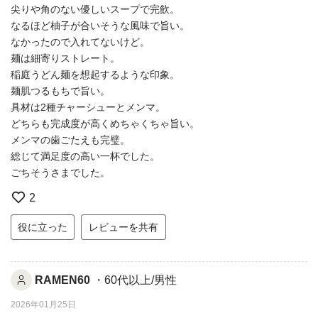
尖りや角のない優しいスープで完飲。
なるほど柚子が合いそうな風味で旨い。
なかったので入れてないけど。
麺は細寄りストレート。
稲庭うどん麺を想起するような印象。
麺肌つるもちで旨い。
具材は2種チャーシューとメンマ。
どちらも完成度が高くめちゃくちゃ旨い。
メンマの歯ごたえも完璧。
総じて満足度の高い一杯でした。
ごちそうさまでした。
2
役に立った
レビューを共有
RAMEN60
・60代以上/男性
2026年01月25日