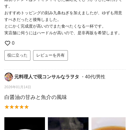
す。
おすすめトッピングの刻み九条ねぎを加えましたが、ゆずも用意
すべきだったと後悔しました。
とにかく完成度が高いのでまた食べたくなる一杯です。
実店舗に伺うにはハードルが高いので、是非再販を希望します。
0
役に立った
レビューを共有
元料理人で現コンサルなラヲタ
・40代/男性
2026年01月14日
白醤油の甘みと魚介の風味