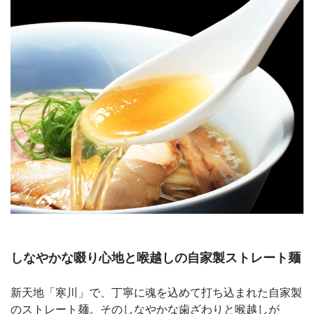
しなやかな啜り心地と喉越しの自家製ストレート麺
新天地「寒川」で、丁寧に魂を込めて打ち込まれた自家製
のストレート麺。そのしなやかな歯ざわりと喉越しが