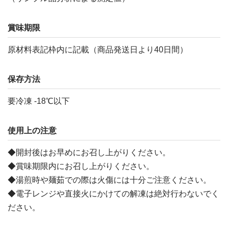
賞味期限
原材料表記枠内に記載（商品発送日より40日間）
保存方法
要冷凍 -18℃以下
使用上の注意
◆開封後はお早めにお召し上がりください。
◆賞味期限内にお召し上がりください。
◆湯煎時や麺茹での際は火傷には十分ご注意ください。
◆電子レンジや直接火にかけての解凍は絶対行わないでく
ださい。