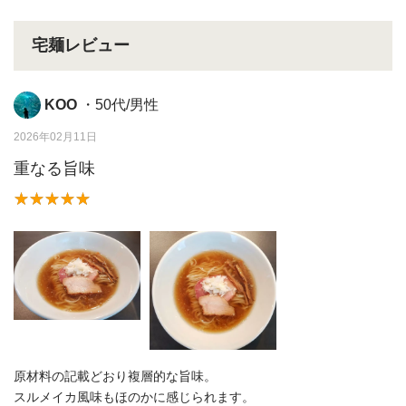
宅麺レビュー
KOO
・50代/男性
2026年02月11日
重なる旨味
原材料の記載どおり複層的な旨味。
スルメイカ風味もほのかに感じられます。